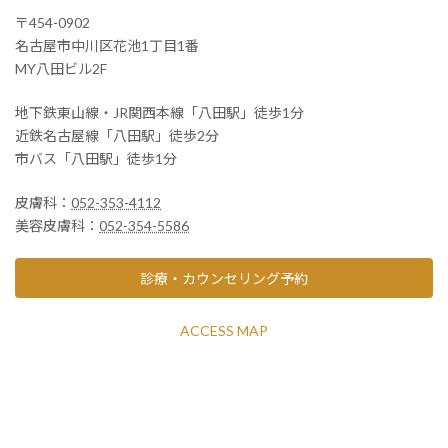
〒454-0902
名古屋市中川区花池1丁目1番
MY八田ビル2F
地下鉄東山線・JR関西本線「八田駅」徒歩1分
近鉄名古屋線「八田駅」徒歩2分
市バス「八田駅」徒歩1分
皮膚科：
052-353-4112
美容皮膚科：
052-354-5586
診療・カウンセリング予約
ACCESS MAP