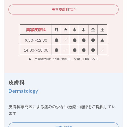
美容皮膚科TOP
美容皮膚科
月
火
水
木
金
土
9:30～12:30
●
／
●
●
●
▲
14:00～18:00
●
／
●
●
●
／
▲：土曜は9:00～16:00 休診日：火曜・日曜・祝日
皮膚科
Dermatology
皮膚科専門医による痛みの少ない治療・施術をご提供してい
ます