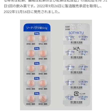
な尋常性乾癬、膿疱性乾癬および乾癬性紅皮症」の適応症を持つ1
日1回の飲み薬です。2022年9月26日に製造販売承認を取得し、
2022年11月16日に発売されました。