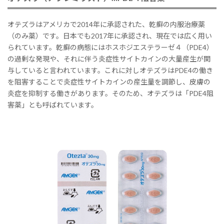
オテズラはアメリカで2014年に承認された、乾癬の内服治療薬
（のみ薬）です。日本でも2017年に承認され、現在では広く用い
られています。乾癬の病態にはホスホジエステラーゼ４（PDE4）
の過剰な発現や、それに伴う炎症性サイトカインの大量産生が関
与していると言われています。これに対しオテズラはPDE4の働き
を阻害することで炎症性サイトカインの産生量を調節し、皮膚の
炎症を抑制する働きがあります。そのため、オテズラは「PDE4阻
害薬」とも呼ばれています。