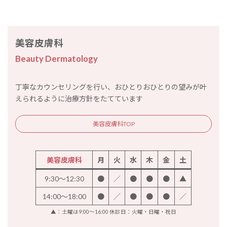
美容皮膚科
Beauty Dermatology
丁寧なカウンセリングを行い、おひとりおひとりの望みが叶
えられるように治療方針をたてています
美容皮膚科TOP
美容皮膚科
月
火
水
木
金
土
9:30～12:30
●
／
●
●
●
▲
14:00～18:00
●
／
●
●
●
／
▲：土曜は9:00～16:00 休診日：火曜・日曜・祝日