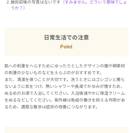
施術前後の写真はないです
（すみません。どういう意味でしょ
うか？）
日常生活での注意
Point
肌への刺激をへらすためにゆったりとしたデザインの服や綿素材
の刺激の少ないものなどをえらぶのがおすすめです。
また、清潔を保つことが大切です。洗うときにはゴシゴシと擦ら
ないように気をつけ、熱いシャワーや長湯でかゆみが増すため、
ぬるめのお湯で入浴してください。入浴後速やかに保湿クリーム
をぬるなどしてください。紫外線は免疫の働きを抑える作用があ
るため、適度な散歩は症状の改善につながります。