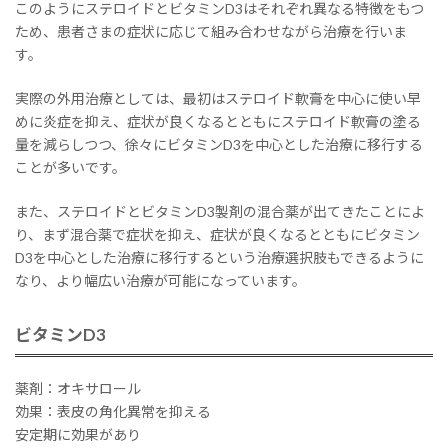
このようにステロイドとビタミンD3はそれぞれ異なる特徴をもつ
ため、患者さまの症状に応じて組み合わせながら治療を行いま
す。
実際の外用治療としては、最初はステロイド軟膏を中心に使い早
めに炎症を抑え、症状が良くなるとともにステロイド軟膏の塗る
量を減らしつつ、徐々にビタミンD3を中心とした治療に移行する
ことが多いです。
また、ステロイドとビタミンD3製剤の混合薬が出てきたことによ
り、まず混合薬で症状を抑え、症状が良くなるとともにビタミン
D3を中心とした治療に移行するという治療選択肢もできるように
なり、より幅広い治療が可能になっています。
ビタミンD3
薬剤：オキサロール
効果：表皮の角化異常を抑える
安定期に効果があり