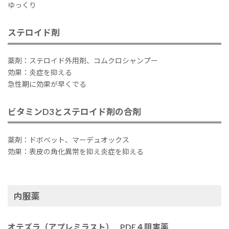
ゆっくり
ステロイド剤
薬剤：ステロイド外用剤、コムクロシャンプー
効果：炎症を抑える
急性期に効果が早くでる
ビタミンD3とステロイド剤の合剤
薬剤：ドボベット、マーデュオックス
効果：表皮の角化異常を抑え炎症を抑える
内服薬
オテズラ（アプレミラスト）…PDE４阻害薬