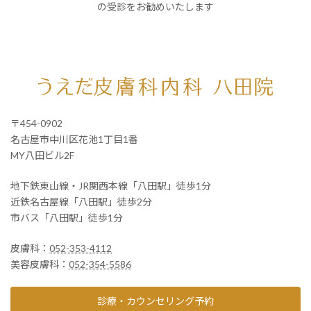
の受診をお勧めいたします
〒454-0902
名古屋市中川区花池1丁目1番
MY八田ビル2F
地下鉄東山線・JR関西本線「八田駅」徒歩1分
近鉄名古屋線「八田駅」徒歩2分
市バス「八田駅」徒歩1分
皮膚科：
052-353-4112
美容皮膚科：
052-354-5586
診療・カウンセリング予約