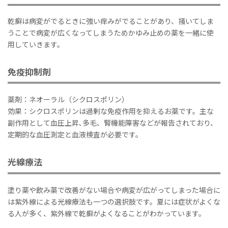
乾癬は病変がでるときに強い痒みがでることがあり、掻いてしま
うことで病変が広くなってしまうためかゆみ止めの薬を一緒に使
用していきます。
免疫抑制剤
薬剤：ネオーラル（シクロスポリン）
効果：シクロスポリンは過剰な免疫作用を抑えるお薬です。主な
副作用として血圧上昇､多毛、腎機能障害などが報告されており、
定期的な血圧測定と血液検査が必要です。
光線療法
塗り薬や飲み薬で改善がない場合や病変が広がってしまった場合に
は紫外線による光線療法も一つの選択肢です。夏には症状がよくな
る人が多く、紫外線で乾癬がよくなることがわかっています。