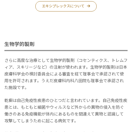
エキシプレックスについて
生物学的製剤
さらに高度な治療として生物学的製剤（コセンティクス、トレムフ
ィア、スキリージなど）の注射が使われます。生物学的製剤は日本
皮膚科学会の検討委員会による審査を経て理事会で承認されて使
用を許可されます。うえだ皮膚科内科八田院も理事会で承認され
た施設です。
乾癬は自己免疫性疾患のひとつだと言われています。自己免疫性疾
患とは、もともと細菌やウィルスなど外からの異物の侵入を防ぐ
働きのある免疫機能が体内にあるものを間違えて異物と認識して
攻撃してしまうために起こる病気です。