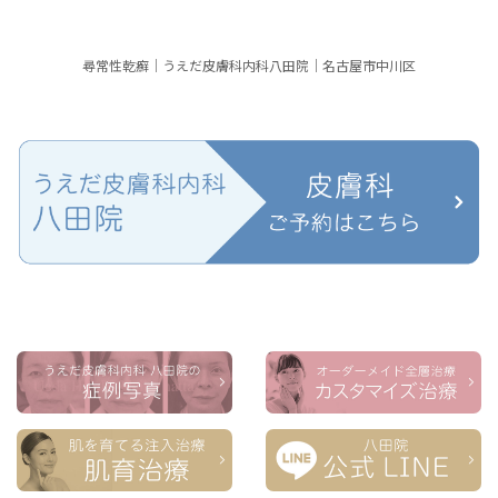
尋常性乾癬｜うえだ皮膚科内科八田院｜名古屋市中川区