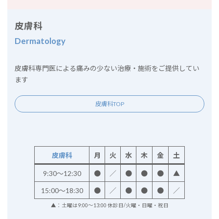
皮膚科
Dermatology
皮膚科専門医による痛みの少ない治療・施術をご提供してい
ます
皮膚科TOP
皮膚科
月
火
水
木
金
土
9:30～12:30
●
／
●
●
●
▲
15:00～18:30
●
／
●
●
●
／
▲：土曜は9:00～13:00 休診日/火曜・日曜・祝日