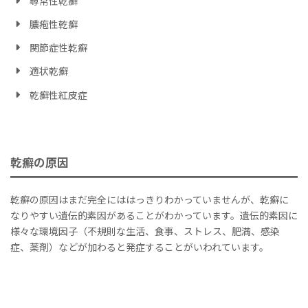
尋常性乾癬
膿疱性乾癬
関節症性乾癬
適状乾癬
乾癬性紅皮症
乾癬の原因
乾癬の原因はまだ完全にははっきりわかっていませんが、乾癬に
なりやすい遺伝的素因があることがわかっています。遺伝的素因に
様々な環境因子（不規則な生活、食事、ストレス、肥満、感染
症、薬剤）などが加わると発症することがいわれています。