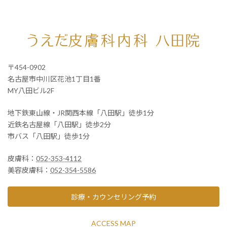
〒454-0902
名古屋市中川区花池1丁目1番
MY八田ビル2F
地下鉄東山線・JR関西本線「八田駅」徒歩1分
近鉄名古屋線「八田駅」徒歩2分
市バス「八田駅」徒歩1分
皮膚科：
052-353-4112
美容皮膚科：
052-354-5586
診療・カウンセリング予約
ACCESS MAP