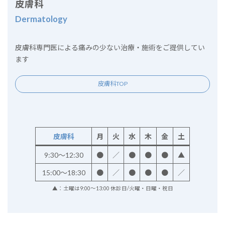
皮膚科
Dermatology
皮膚科専門医による痛みの少ない治療・施術をご提供してい
ます
皮膚科TOP
皮膚科
月
火
水
木
金
土
9:30～12:30
●
／
●
●
●
▲
15:00～18:30
●
／
●
●
●
／
▲：土曜は9:00～13:00 休診日/火曜・日曜・祝日