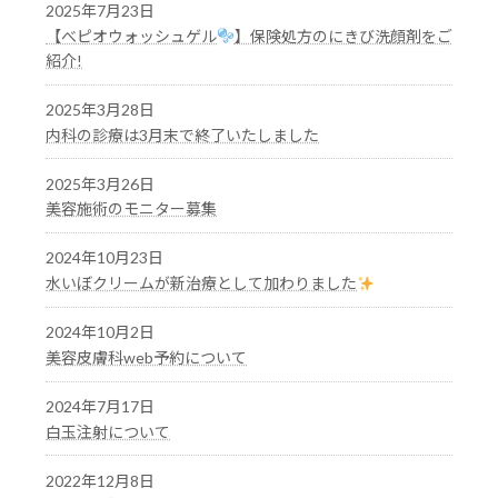
2025年7月23日
【べピオウォッシュゲル
】保険処方のにきび洗顔剤をご
紹介!
2025年3月28日
内科の診療は3月末で終了いたしました
2025年3月26日
美容施術のモニター募集
2024年10月23日
水いぼクリームが新治療として加わりました
2024年10月2日
美容皮膚科web予約について
2024年7月17日
白玉注射について
2022年12月8日