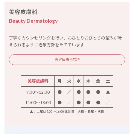
美容皮膚科
Beauty Dermatology
丁寧なカウンセリングを行い、おひとりおひとりの望みが叶
えられるように治療方針をたてています
美容皮膚科TOP
美容皮膚科
月
火
水
木
金
土
9:30～12:30
●
／
●
●
●
▲
14:00～18:00
●
／
●
●
●
／
▲：土曜は9:00～16:00 休診日：火曜・日曜・祝日