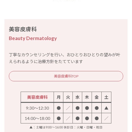
美容皮膚科
Beauty Dermatology
丁寧なカウンセリングを行い、おひとりおひとりの望みが叶
えられるように治療方針をたてています
美容皮膚科TOP
美容皮膚科
月
火
水
木
金
土
9:30～12:30
●
／
●
●
●
▲
14:00～18:00
●
／
●
●
●
／
▲：土曜は9:00～16:00 休診日：火曜・日曜・祝日