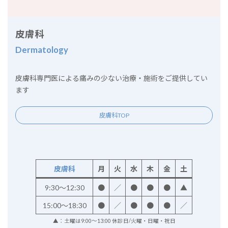
皮膚科
Dermatology
皮膚科専門医による痛みの少ない治療・施術をご提供してい
ます
皮膚科TOP
皮膚科
月
火
水
木
金
土
9:30～12:30
●
／
●
●
●
▲
15:00～18:30
●
／
●
●
●
／
▲：土曜は9:00～13:00 休診日/火曜・日曜・祝日