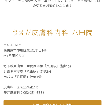
イボ・ニキビ治療の方は「空いている」または「やや混雑」の日
の受診をお勧めいたします
〒454-0902
名古屋市中川区花池1丁目1番
MY八田ビル2F
地下鉄東山線・JR関西本線「八田駅」徒歩1分
近鉄名古屋線「八田駅」徒歩2分
市バス「八田駅」徒歩1分
皮膚科：
052-353-4112
美容皮膚科：
052-354-5586
診療・カウンセリング予約