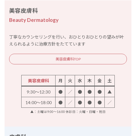
美容皮膚科
Beauty Dermatology
丁寧なカウンセリングを行い、おひとりおひとりの望みが叶
えられるように治療方針をたてています
美容皮膚科TOP
美容皮膚科
月
火
水
木
金
土
9:30～12:30
●
／
●
●
●
▲
14:00～18:00
●
／
●
●
●
／
▲：土曜は9:00～16:00 休診日：火曜・日曜・祝日