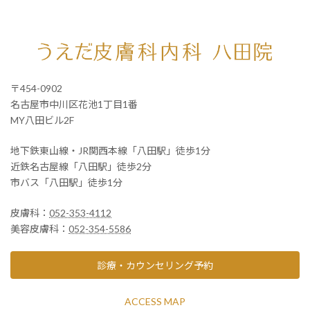
〒454-0902
名古屋市中川区花池1丁目1番
MY八田ビル2F
地下鉄東山線・JR関西本線「八田駅」徒歩1分
近鉄名古屋線「八田駅」徒歩2分
市バス「八田駅」徒歩1分
皮膚科：
052-353-4112
美容皮膚科：
052-354-5586
診療・カウンセリング予約
ACCESS MAP