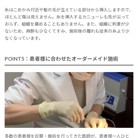
糸はこめかみ付近や髪の毛が生えている部分から挿入しますので、
ほとんど傷は見えません。糸を挿入するカニューレも先が尖って
おらず、組織を痛めることもありません。また、組織に刺激が少
ないため、麻酔も少なくてすみ、施術後の腫れも従来の糸より少
なくなっています。
POINT5：患者様に合わせたオーダーメイド施術
多数の患者様を診察・施術を行ってきた医師が、患者様一人ひと