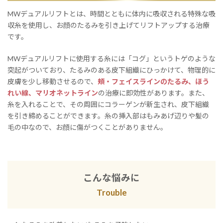
MWデュアルリフトとは、時間とともに体内に吸収される特殊な吸
収糸を使用し、お顔のたるみを引き上げてリフトアップする治療
です。
MWデュアルリフトに使用する糸には「コグ」というトゲのような
突起がついており、たるみのある皮下組織にひっかけて、物理的に
皮膚を少し移動させるので、
頬・フェイスラインのたるみ、ほう
れい線、マリオネットライン
の治療に即効性があります。また、
糸を入れることで、その周囲にコラーゲンが新生され、皮下組織
を引き締めることができます。糸の挿入部はもみあげ辺りや髪の
毛の中なので、お顔に傷がつくことがありません。
こんな悩みに
Trouble