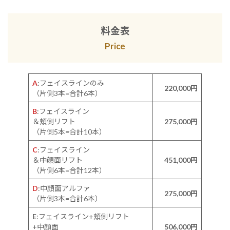
料金表
Price
A
:フェイスラインのみ
220,000円
（片側3本=合計6本）
B
:フェイスライン
＆頬側リフト
275,000
円
（片側5本=合計10本）
C
:フェイスライン
＆中顔面リフト
451,000円
（片側6本=合計12本）
D
:中顔面アルファ
275,000円
（片側3本=合計6本）
E
:フェイスライン+頬側リフト
+中顔面
506,000円