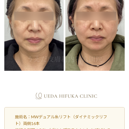
施術名：MWデュアル糸リフト（ダイナミックリフ
ト）両側16本