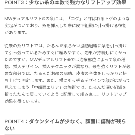
POINT3：少ない糸の本数で強力なリフトアップ効果
MWデュアルリフト®の糸には、「コグ」と呼ばれるトゲのような
突起がついており、糸を挿入した際に皮下組織に引っ掛ける役割
があります。
従来の糸リフトでは、たるんだ柔らかい脂肪組織に糸を引っ掛け
て引っ張っているためすぐに緩みやすく、効果が持続しにくかっ
たのですが、MWデュアルリフト®では治療部位によって糸の種
類、挿入デザイン、挿入テクニックが異なり、最も強くリフトが必
要な部分では、たるんだお顔の脂肪、皮膚の全体をしっかりと持
ち上げて固定します。また、横に引っ張るデザインで顔が広がって
見えてしまう「中顔面エリア」の施術では、たるんだ深い組織を
折りたたんで戻していくように配置して組み直し、リフトアップ
効果を得ています。
POINT4：ダウンタイムが少なく、顔面に傷跡が残ら
ない