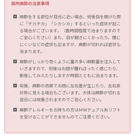
局所麻酔の注意事項
麻酔をする部位が目元に近い場合、術後目を開けた際
に「チカチカ」「シカシカ」するといった症状が起こ
る場合がございます。（数時間程度で治まりますので
ご安心ください）また、目が開きにくかったり、閉じ
にくいなどの症状も出ますが、麻酔が切れれば症状も
治まります。
麻酔がしっかり効くように量の多い麻酔量を注入して
いきますので、術後はお顔が腫れぼったく感じたり、
膨張してみえたりしますが時間とともに治まります。
術後、麻酔の効果でお顔に左右差が生じたり、左右非
対称に見える場合もございます。大体は麻酔が切れる
翌日には改善されますのでご安心ください。
麻酔アレルギーをお持ちの方はＭＷデュアル糸リフト
を受けることができませんのでご注意ください。