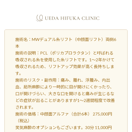
施術名：MWデュアル糸リフト（中顔面リフト）両側6
本
施術の説明：PCL（ポリカプロラクタン）と呼ばれる
吸収される糸を使用した糸リフトです。1～2年かけて
吸収されるため、リフトアップ効果が高く長持ちしま
す。
施術のリスク・副作用：痛み、腫れ、浮腫み、内出
血、局所麻酔により一時的に目が開けにくかったり、
口が開けづらい、大きな口を開けると痛みが生じるな
どの症状が出ることがありますが1～2週間程度で改善
されます。
施術の価格：中顔面アルファ（合計6本） 275,000円
（税込）
笑気麻酔のオプションもございます。30分 11,000円