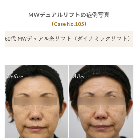
MWデュアルリフトの症例写真
（Case No.10
5
）