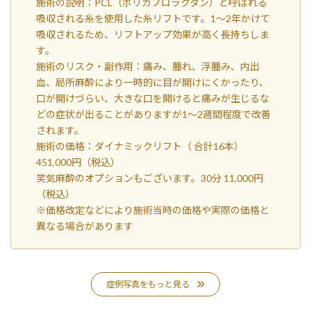
施術の説明：PCL（ポリカプロラクタン）と呼ばれる
吸収される糸を使用した糸リフトです。1～2年かけて
吸収されるため、リフトアップ効果が高く長持ちしま
す。
施術のリスク・副作用：痛み、腫れ、浮腫み、内出
血、局所麻酔により一時的に目が開けにくかったり、
口が開けづらい、大きな口を開けると痛みが生じるな
どの症状が出ることがありますが1～2週間程度で改善
されます。
施術の価格：ダイナミックリフト（ 合計16本）
451,000円（税込）
笑気麻酔のオプションもございます。30分 11,000円
（税込）
※価格改定などにより施術当時の価格や実際の価格と
異なる場合があります
症例写真をもっと見る