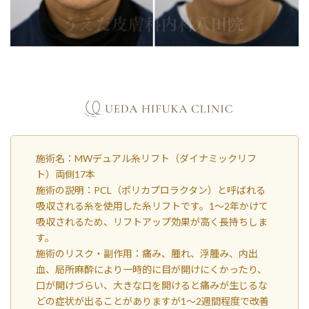
施術名：MWデュアル糸リフト（ダイナミックリフ
ト）両側17本
施術の説明：PCL（ポリカプロラクタン）と呼ばれる
吸収される糸を使用した糸リフトです。1～2年かけて
吸収されるため、リフトアップ効果が高く長持ちしま
す。
施術のリスク・副作用：痛み、腫れ、浮腫み、内出
血、局所麻酔により一時的に目が開けにくかったり、
口が開けづらい、大きな口を開けると痛みが生じるな
どの症状が出ることがありますが1～2週間程度で改善