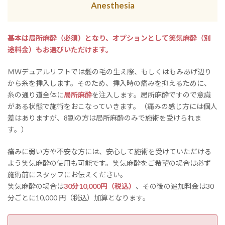
Anesthesia
基本は局所麻酔（必須）となり、オプションとして笑気麻酔（別
途料金）もお選びいただけます。
ＭＷデュアルリフトでは髪の毛の生え際、もしくはもみあげ辺り
から糸を挿入します。そのため、挿入時の痛みを抑えるために、
糸の通り道全体に
局所麻酔
を注入します。局所麻酔ですので意識
がある状態で施術をおこなっていきます。（痛みの感じ方には個人
差はありますが、8割の方は局所麻酔のみで施術を受けられま
す。）
痛みに弱い方や不安な方には、安心して施術を受けていただける
よう笑気麻酔の使用も可能です。笑気麻酔をご希望の場合は必ず
施術前にスタッフにお伝えください。
笑気麻酔の場合は
30分10,000円（税込）
、その後の追加料金は30
分ごとに10,000 円（税込）加算となります。