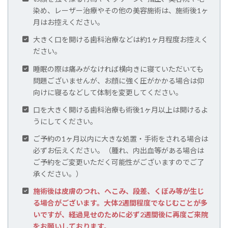
染め、レーザー治療やその他の美容施術は、施術後1ヶ
月はお控えください。
大きく口を開ける歯科治療などは約1ヶ月程度お控えく
ださい。
睡眠の際は痛みがなければ横向きに寝ていただいても
問題ございませんが、お顔に強く圧がかかる場合は仰
向けに寝るなどして体制を変更してください。
口を大きく開ける歯科治療も術後1ヶ月以上は開けるよ
うにしてください。
ご予約の1ヶ月以内に大きな処置・手術をされる場合は
必ずお伝えください。（腫れ、内出血等がある場合は
ご予約をご変更いただく可能性がございますのでご了
承ください。）
施術後は皮膚のつれ、へこみ、段差、くぼみ等が生じ
る場合がございます。大体2週間程度でなじむことが多
いですが、経過見せのために必ず2週間後に再度ご来院
をお願いしております。