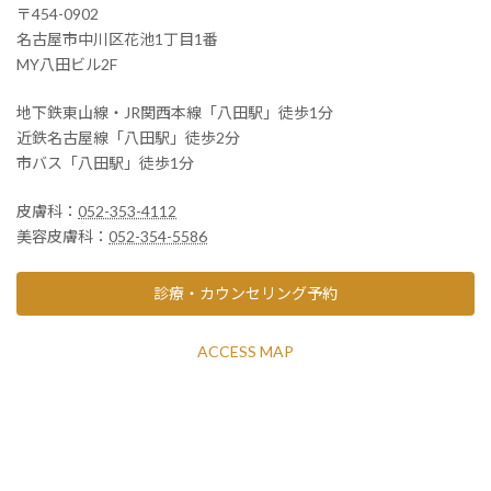
〒454-0902
名古屋市中川区花池1丁目1番
MY八田ビル2F
地下鉄東山線・JR関西本線「八田駅」徒歩1分
近鉄名古屋線「八田駅」徒歩2分
市バス「八田駅」徒歩1分
皮膚科：
052-353-4112
美容皮膚科：
052-354-5586
診療・カウンセリング予約
ACCESS MAP