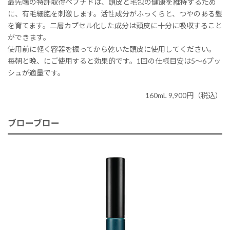
最先端の特許取得ペプチドは、頭皮と毛包の健康を維持するため
に、有毛細胞を刺激します。活性成分がふっくらと、つやのある髪
を育てます。二層カプセル化した成分は頭皮に十分に吸収すること
ができます。
使用前に軽く容器を振ってから乾いた頭皮に使用してください。
毎朝と晩、にご使用すると効果的です。1回の仕様目安は5〜6プッ
シュが適量です。
160mL 9,900円（税込）
ブローブロー