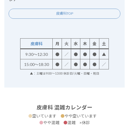
皮膚科TOP
皮膚科
月
火
水
木
金
土
9:30～12:30
●
／
●
●
●
▲
15:00～18:30
●
／
●
●
●
／
▲：土曜は9:00～13:00 休診日/火曜・日曜・祝日
皮膚科 混雑カレンダー
●
空いています
●
やや空いています
●
やや混雑
●
混雑 ×休診