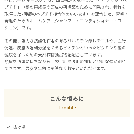
ペロバーム ホームケアは、国際特許を取得した「ハイブリッドペ
プチド」（髪の再成長や頭皮の再構築のために開発され、特許を
取得した7種類のペプチド複合体をいいます）を配合した、育毛・
発毛のためのホームケア（シャンプー・コンディショナー・ロー
ション）です。
その他、強力な抗酸化作用のあるパルミチン酸レチニルや、血行
促進、皮脂の過剰分泌を抑えるビオチンといったビタミンや髪の
健康を保つための天然植物抽出物を配合しています。
頭皮を清潔に保ちながら、抜け毛や脱毛の抑制と発毛促進が期待
できます。男女や年齢に関係なくお使いいただけます。
こんな悩みに
Trouble
抜け毛