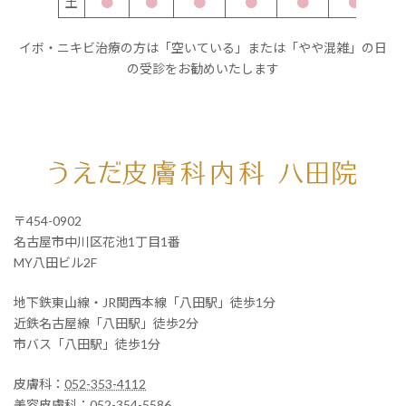
土
●
●
●
●
●
●
イボ・ニキビ治療の方は「空いている」または「やや混雑」の日
の受診をお勧めいたします
〒454-0902
名古屋市中川区花池1丁目1番
MY八田ビル2F
地下鉄東山線・JR関西本線「八田駅」徒歩1分
近鉄名古屋線「八田駅」徒歩2分
市バス「八田駅」徒歩1分
皮膚科：
052-353-4112
美容皮膚科：
052-354-5586