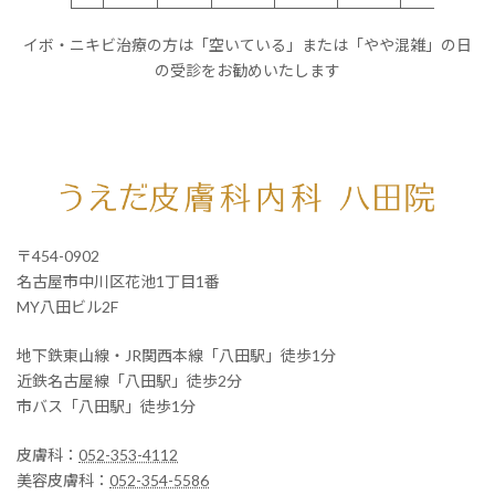
イボ・ニキビ治療の方は「空いている」または「やや混雑」の日
の受診をお勧めいたします
〒454-0902
名古屋市中川区花池1丁目1番
MY八田ビル2F
地下鉄東山線・JR関西本線「八田駅」徒歩1分
近鉄名古屋線「八田駅」徒歩2分
市バス「八田駅」徒歩1分
皮膚科：
052-353-4112
美容皮膚科：
052-354-5586