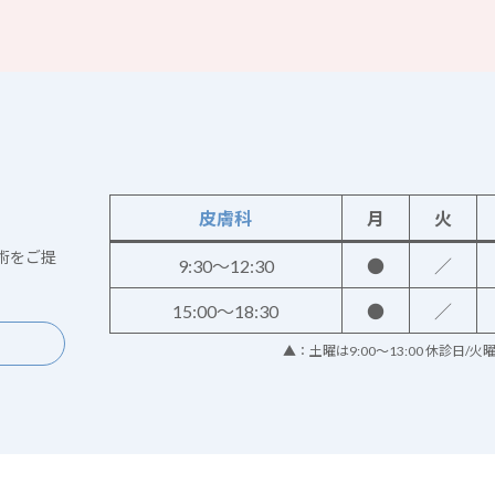
皮膚科
月
火
術をご提
9:30～12:30
●
／
15:00～18:30
●
／
▲：土曜は9:00～13:00 休診日/