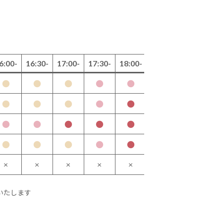
6:00-
16:30-
17:00-
17:30-
18:00-
●
●
●
●
●
月
●
●
●
●
●
水
●
●
●
●
●
木
●
●
●
●
●
金
×
×
×
×
×
土
いたします