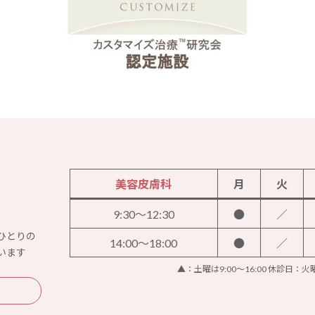
美容皮膚科
月
火
9:30～12:30
●
／
ひとりの
14:00～18:00
●
／
います
▲：土曜は9:00～16:00 休診日：