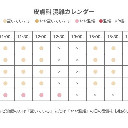
皮膚科 混雑カレンダー
●
空いています
●
やや空いています
●
やや混雑
●
混雑 ×休診
11:00-
11:30-
12:00-
12:30-
13:00-
15:00-
15:30-
1
×
×
●
●
●
●
●
×
×
●
●
●
●
●
×
×
●
●
●
●
●
×
×
●
●
●
●
●
×
×
×
●
●
●
●
キビ治療の方は「空いている」または「やや混雑」の日の受診をお勧め