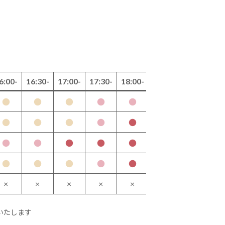
6:00-
16:30-
17:00-
17:30-
18:00-
●
●
●
●
●
月
●
●
●
●
●
水
●
●
●
●
●
木
●
●
●
●
●
金
×
×
×
×
×
土
いたします