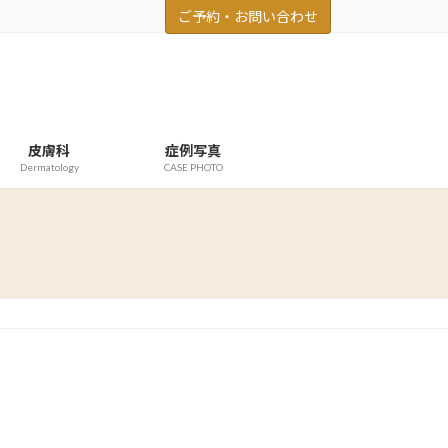
ご予約・お問い合わせ
皮膚科
症例写真
Dermatology
CASE PHOTO