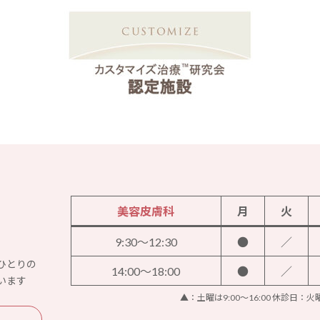
美容皮膚科
月
火
9:30～12:30
●
／
ひとりの
14:00～18:00
●
／
います
▲：土曜は9:00～16:00 休診日：