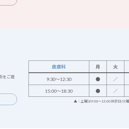
皮膚科
月
火
術をご提
9:30～12:30
●
／
15:00～18:30
●
／
▲：土曜は9:00～13:00 休診日/