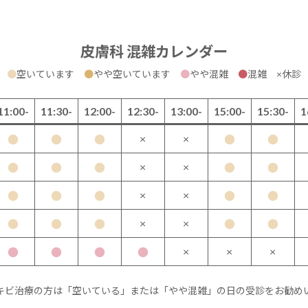
皮膚科 混雑カレンダー
●
空いています
●
やや空いています
●
やや混雑
●
混雑 ×休診
11:00-
11:30-
12:00-
12:30-
13:00-
15:00-
15:30-
1
×
×
●
●
●
●
●
×
×
●
●
●
●
●
×
×
●
●
●
●
●
×
×
●
●
●
●
●
×
×
×
●
●
●
●
キビ治療の方は「空いている」または「やや混雑」の日の受診をお勧め