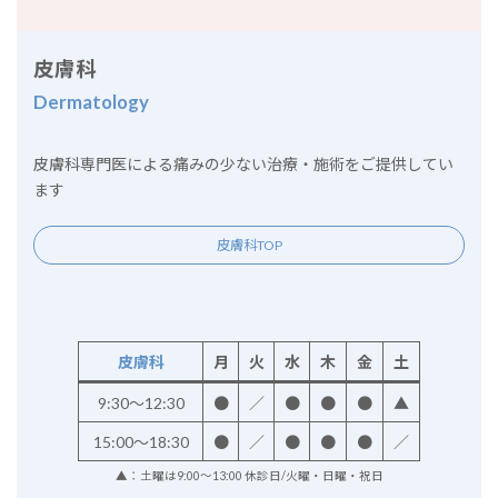
皮膚科
Dermatology
皮膚科専門医による痛みの少ない治療・施術をご提供してい
ます
皮膚科TOP
皮膚科
月
火
水
木
金
土
9:30～12:30
●
／
●
●
●
▲
15:00～18:30
●
／
●
●
●
／
▲：土曜は9:00～13:00 休診日/火曜・日曜・祝日