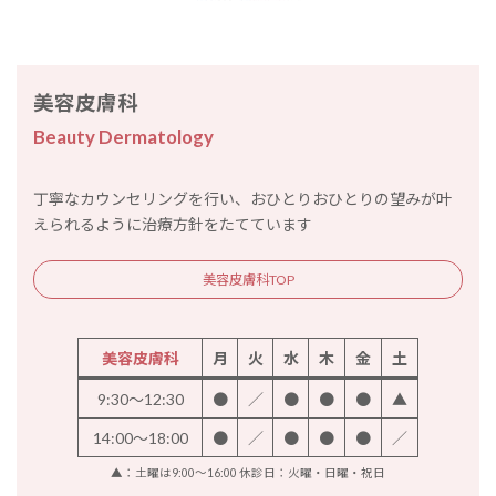
美容皮膚科
Beauty Dermatology
丁寧なカウンセリングを行い、おひとりおひとりの望みが叶
えられるように治療方針をたてています
美容皮膚科TOP
美容皮膚科
月
火
水
木
金
土
9:30～12:30
●
／
●
●
●
▲
14:00～18:00
●
／
●
●
●
／
▲：土曜は9:00～16:00 休診日：火曜・日曜・祝日