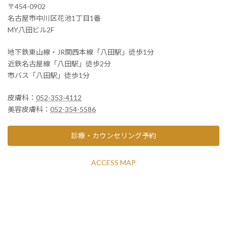
〒454-0902
名古屋市中川区花池1丁目1番
MY八田ビル2F
地下鉄東山線・JR関西本線「八田駅」徒歩1分
近鉄名古屋線「八田駅」徒歩2分
市バス「八田駅」徒歩1分
皮膚科：
052-353-4112
美容皮膚科：
052-354-5586
診療・カウンセリング予約
ACCESS MAP