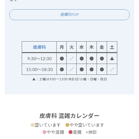
皮膚科TOP
皮膚科
月
火
水
木
金
土
9:30～12:30
●
／
●
●
●
▲
15:00～18:30
●
／
●
●
●
／
▲：土曜は9:00～13:00 休診日/火曜・日曜・祝日
皮膚科 混雑カレンダー
●
空いています
●
やや空いています
●
やや混雑
●
混雑 ×休診