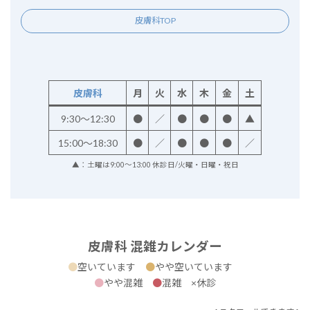
皮膚科TOP
皮膚科
月
火
水
木
金
土
9:30～12:30
●
／
●
●
●
▲
15:00～18:30
●
／
●
●
●
／
▲：土曜は9:00～13:00 休診日/火曜・日曜・祝日
皮膚科 混雑カレンダー
●
空いています
●
やや空いています
●
やや混雑
●
混雑 ×休診