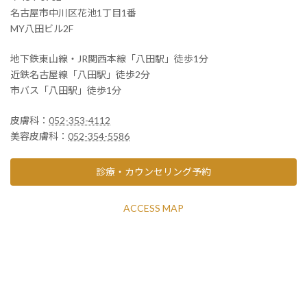
名古屋市中川区花池1丁目1番
MY八田ビル2F
地下鉄東山線・JR関西本線「八田駅」徒歩1分
近鉄名古屋線「八田駅」徒歩2分
市バス「八田駅」徒歩1分
皮膚科：
052-353-4112
美容皮膚科：
052-354-5586
診療・カウンセリング予約
ACCESS MAP