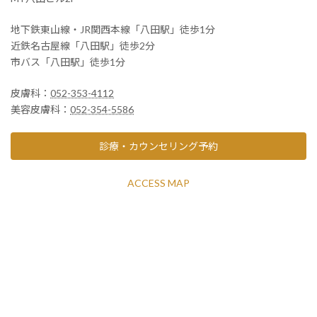
地下鉄東山線・JR関西本線「八田駅」徒歩1分
近鉄名古屋線「八田駅」徒歩2分
市バス「八田駅」徒歩1分
皮膚科：
052-353-4112
美容皮膚科：
052-354-5586
診療・カウンセリング予約
ACCESS MAP