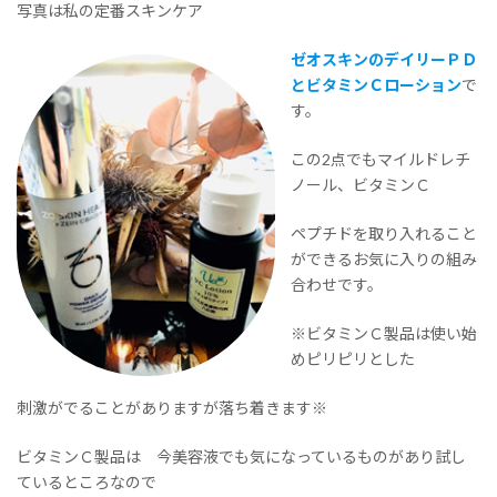
写真は私の定番スキンケア
ゼオスキンのデイリーＰＤ
とビタミンＣローション
で
す。
この2点でもマイルドレチ
ノール、ビタミンＣ
ペプチドを取り入れること
ができるお気に入りの組み
合わせです。
※ビタミンＣ製品は使い始
めピリピリとした
刺激がでることがありますが落ち着きます※
ビタミンＣ製品は 今美容液でも気になっているものがあり試し
ているところなので