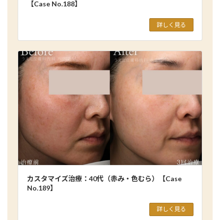
【Case No.188】
詳しく見る
カスタマイズ治療：40代（赤み・色むら）【Case
No.189】
詳しく見る