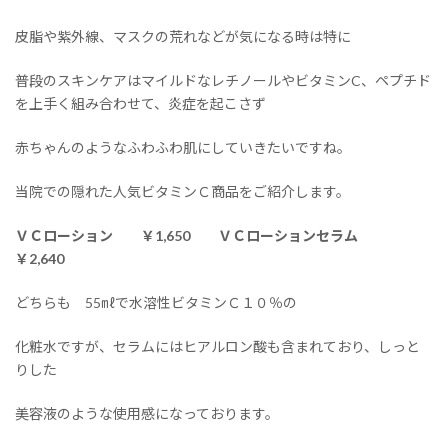
皮脂や紫外線、マスクの荒れなどが気になる時は特に
普段のスキンケアはマイルドなレチノールやビタミンC、ペプチド
を上手く組み合わせて、炎症を起こさず
赤ちゃんのようなふわふわ肌にしていきたいですね。
当院での隠れた人気ビタミンＣ商品をご紹介します。
ＶＣローション ￥1,650 ＶＣローションセラム
￥2,640
どちらも 55㎖で水溶性ビタミンＣ１０％の
化粧水ですが、セラムにはヒアルロン酸も含まれており、しっと
りした
美容液のような使用感になっております。