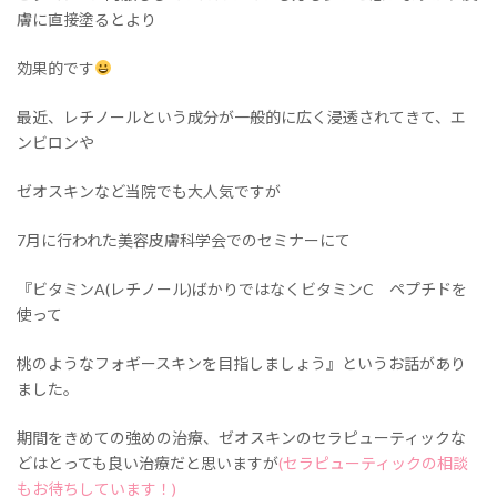
膚に直接塗るとより
効果的です
最近、レチノールという成分が一般的に広く浸透されてきて、エ
ンビロンや
ゼオスキンなど当院でも大人気ですが
7月に行われた美容皮膚科学会でのセミナーにて
『ビタミンA(レチノール)ばかりではなくビタミンC ペプチドを
使って
桃のようなフォギースキンを目指しましょう』というお話があり
ました。
期間をきめての強めの治療、ゼオスキンのセラピューティックな
どはとっても良い治療だと思いますが
(セラピューティックの相談
もお待ちしています！)