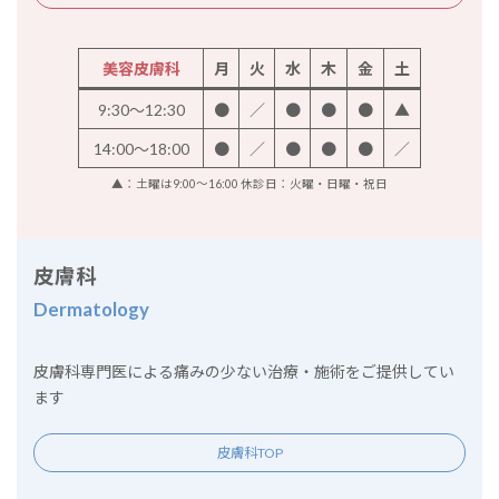
美容皮膚科
月
火
水
木
金
土
9:30～12:30
●
／
●
●
●
▲
14:00～18:00
●
／
●
●
●
／
▲：土曜は9:00～16:00 休診日：火曜・日曜・祝日
皮膚科
Dermatology
皮膚科専門医による痛みの少ない治療・施術をご提供してい
ます
皮膚科TOP