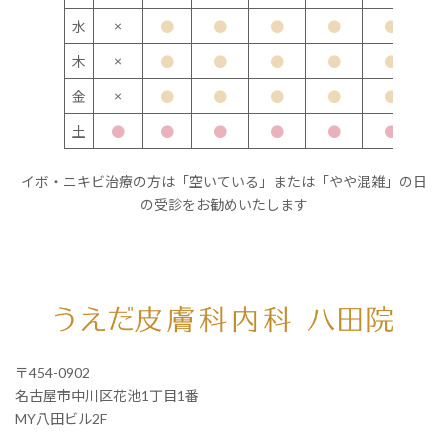
×
水
●
●
●
●
●
×
木
●
●
●
●
●
×
金
●
●
●
●
●
土
●
●
●
●
●
●
イボ・ニキビ治療の方は「空いている」または「やや混雑」の日
の受診をお勧めいたします
〒454-0902
名古屋市中川区花池1丁目1番
MY八田ビル2F