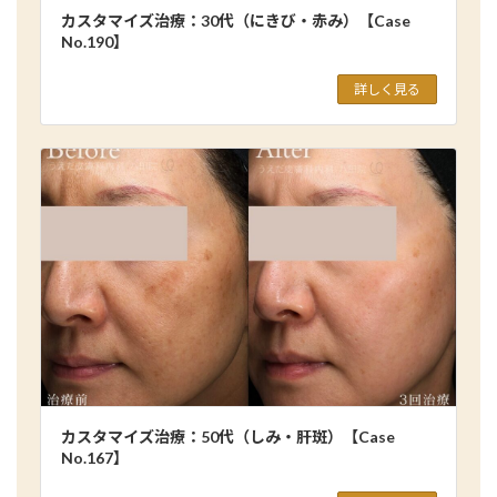
カスタマイズ治療：30代（にきび・赤み）【Case
No.190】
詳しく見る
カスタマイズ治療：50代（しみ・肝斑）【Case
No.167】