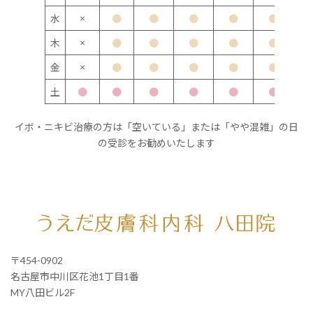
×
水
●
●
●
●
●
×
木
●
●
●
●
●
×
金
●
●
●
●
●
土
●
●
●
●
●
●
イボ・ニキビ治療の方は「空いている」または「やや混雑」の日
の受診をお勧めいたします
〒454-0902
名古屋市中川区花池1丁目1番
MY八田ビル2F