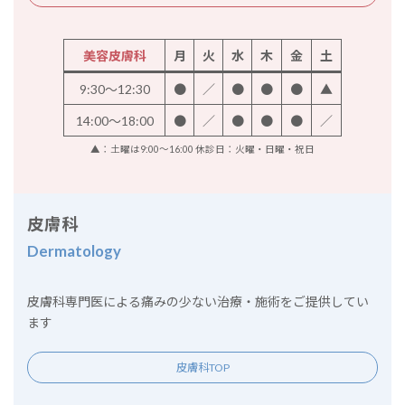
美容皮膚科
月
火
水
木
金
土
9:30～12:30
●
／
●
●
●
▲
14:00～18:00
●
／
●
●
●
／
▲：土曜は9:00～16:00 休診日：火曜・日曜・祝日
皮膚科
Dermatology
皮膚科専門医による痛みの少ない治療・施術をご提供してい
ます
皮膚科TOP