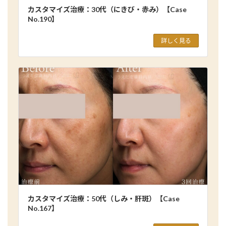
カスタマイズ治療：30代（にきび・赤み）【Case
No.190】
詳しく見る
カスタマイズ治療：50代（しみ・肝斑）【Case
No.167】