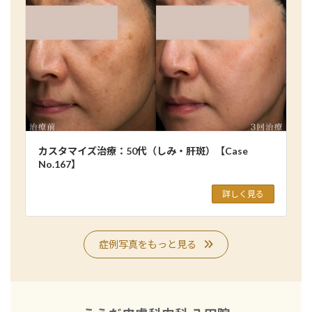
カスタマイズ治療：50代（しみ・肝斑）【Case
No.167】
詳しく見る
症例写真をもっと見る