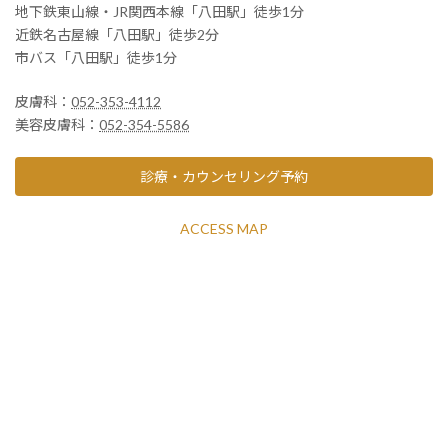
地下鉄東山線・JR関西本線「八田駅」徒歩1分
近鉄名古屋線「八田駅」徒歩2分
市バス「八田駅」徒歩1分
皮膚科：
052-353-4112
美容皮膚科：
052-354-5586
診療・カウンセリング予約
ACCESS MAP