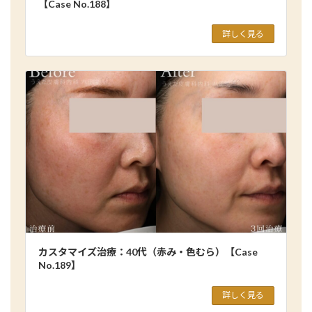
【Case No.188】
詳しく見る
カスタマイズ治療：40代（赤み・色むら）【Case
No.189】
詳しく見る