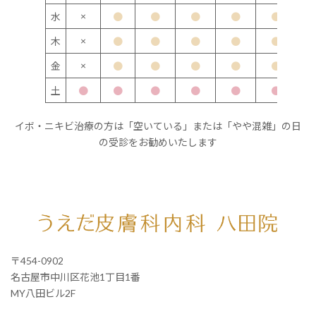
×
水
●
●
●
●
●
×
木
●
●
●
●
●
×
金
●
●
●
●
●
土
●
●
●
●
●
●
イボ・ニキビ治療の方は「空いている」または「やや混雑」の日
の受診をお勧めいたします
〒454-0902
名古屋市中川区花池1丁目1番
MY八田ビル2F