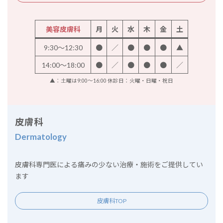
美容皮膚科
月
火
水
木
金
土
9:30～12:30
●
／
●
●
●
▲
14:00～18:00
●
／
●
●
●
／
▲：土曜は9:00～16:00 休診日：火曜・日曜・祝日
皮膚科
Dermatology
皮膚科専門医による痛みの少ない治療・施術をご提供してい
ます
皮膚科TOP