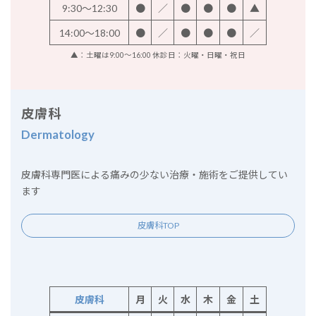
9:30～12:30
●
／
●
●
●
▲
14:00～18:00
●
／
●
●
●
／
▲：土曜は9:00～16:00 休診日：火曜・日曜・祝日
皮膚科
Dermatology
皮膚科専門医による痛みの少ない治療・施術をご提供してい
ます
皮膚科TOP
皮膚科
月
火
水
木
金
土