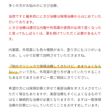
多くの方がお悩みのにきび治療、
当院ですと基本的ににきび治療は保険治療からはじめていた
だいております。
にきび治療は適切な内服や外用薬の使用が必須で良くなった
と思ってもしばらくは、薬を続けていただく必要があるんで
す。
内服薬、外用薬にも色々種類があり、塗り方にもコツがいる
ため、しっかり診察で説明させていただきますね。
『他のクリニックで保険治療してきたけど、あまりよくなら
ない』
という方も、外用薬の塗り方が違っていたりすること
もあるのであきらめずに一度ご相談にきてください。
希望の方には保険診療と併せて美容治療をオススメさせてい
ただく場合もありますが、美容治療もすぐによくなるもので
はなく継続的な治療が必要となりますので、まずは一度保険
治療の診察にいらしていただくことをおすすめしています。