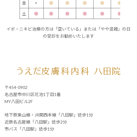
×
金
●
●
●
●
●
土
●
●
●
●
●
●
イボ・ニキビ治療の方は「空いている」または「やや混雑」の日
の受診をお勧めいたします
〒454-0902
名古屋市中川区花池1丁目1番
MY八田ビル2F
地下鉄東山線・JR関西本線「八田駅」徒歩1分
近鉄名古屋線「八田駅」徒歩2分
市バス「八田駅」徒歩1分