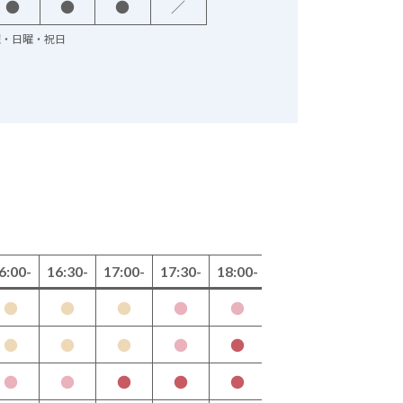
●
●
●
／
火曜・日曜・祝日
6:00-
16:30-
17:00-
17:30-
18:00-
●
●
●
●
●
月
●
●
●
●
●
水
●
●
●
●
●
木