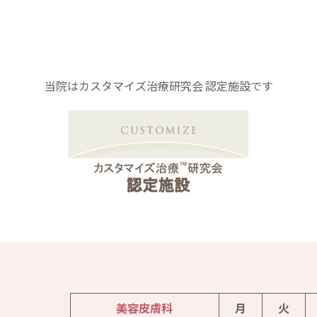
当院はカスタマイズ治療研究会 認定施設です
美容皮膚科
月
火