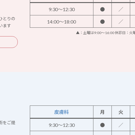
9:30～12:30
●
／
ひとりの
14:00～18:00
●
／
います
▲：土曜は9:00～16:00 休診日：
皮膚科
月
火
術をご提
9:30～12:30
●
／