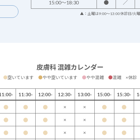
15:00～18:30
●
／
▲：土曜は9:00～13:00 休診日/
皮膚科 混雑カレンダー
●
空いています
●
やや空いています
●
やや混雑
●
混雑 ×休診
11:00-
11:30-
12:00-
12:30-
13:00-
15:00-
15:30-
1
×
×
●
●
●
●
●
×
×
●
●
●
●
●
×
×
●
●
●
●
●