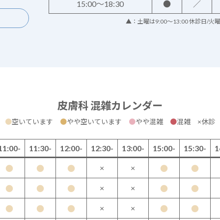
15:00～18:30
●
／
▲：土曜は9:00～13:00 休診日/
皮膚科 混雑カレンダー
●
空いています
●
やや空いています
●
やや混雑
●
混雑 ×休診
11:00-
11:30-
12:00-
12:30-
13:00-
15:00-
15:30-
1
×
×
●
●
●
●
●
×
×
●
●
●
●
●
×
×
●
●
●
●
●