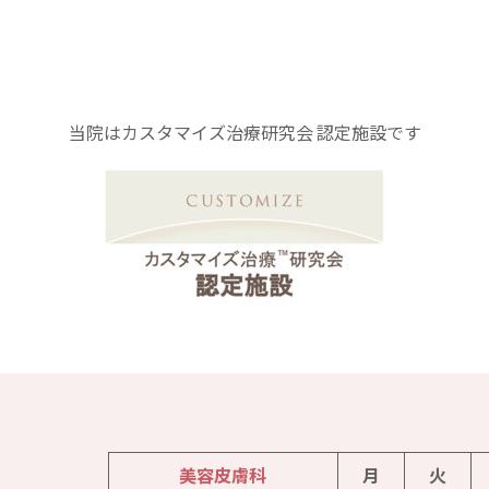
当院はカスタマイズ治療研究会 認定施設です
美容皮膚科
月
火