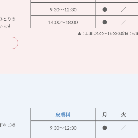
9:30～12:30
●
／
ひとりの
14:00～18:00
●
／
います
▲：土曜は9:00～16:00 休診日：
皮膚科
月
火
術をご提
9:30～12:30
●
／