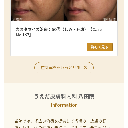
カスタマイズ治療：50代（しみ・肝斑）【Case
No.167】
詳しく見る
症例写真をもっと見る
うえだ皮膚科内科 八田院
Information
当院では、幅広い治療を提供して皆様の「皮膚の健
康」から「体の健康」維持に、さらにアンチエイジン