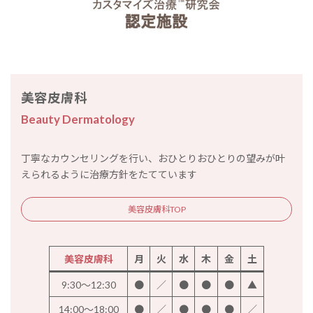
美容皮膚科
Beauty Dermatology
丁寧なカウンセリングを行い、おひとりおひとりの望みが叶
えられるように治療方針をたてています
美容皮膚科TOP
美容皮膚科
月
火
水
木
金
土
9:30～12:30
●
／
●
●
●
▲
14:00～18:00
●
／
●
●
●
／