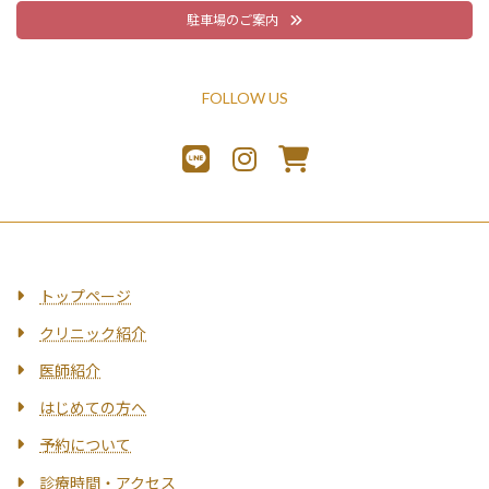
駐車場のご案内
FOLLOW US
トップページ
クリニック紹介
医師紹介
はじめての方へ
予約について
診療時間・アクセス