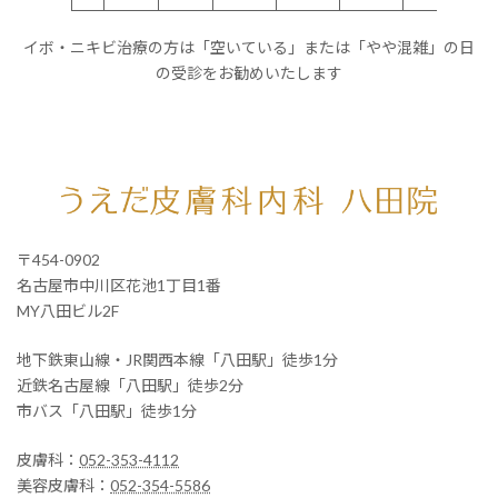
イボ・ニキビ治療の方は「空いている」または「やや混雑」の日
の受診をお勧めいたします
〒454-0902
名古屋市中川区花池1丁目1番
MY八田ビル2F
地下鉄東山線・JR関西本線「八田駅」徒歩1分
近鉄名古屋線「八田駅」徒歩2分
市バス「八田駅」徒歩1分
皮膚科：
052-353-4112
美容皮膚科：
052-354-5586