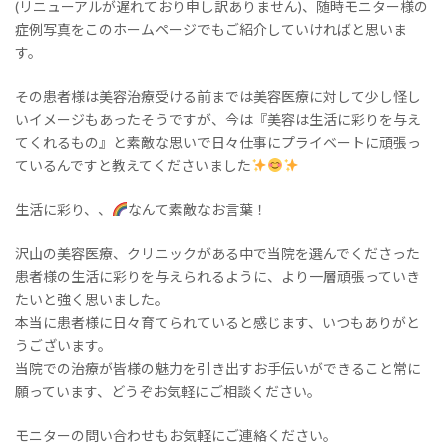
(リニューアルが遅れており申し訳ありません)、随時モニター様の
症例写真をこのホームページでもご紹介していければと思いま
す。
その患者様は美容治療受ける前までは美容医療に対して少し怪し
いイメージもあったそうですが、今は『美容は生活に彩りを与え
てくれるもの』と素敵な思いで日々仕事にプライベートに頑張っ
ているんですと教えてくださいました
生活に彩り、、
なんて素敵なお言葉！
沢山の美容医療、クリニックがある中で当院を選んでくださった
患者様の生活に彩りを与えられるように、より一層頑張っていき
たいと強く思いました。
本当に患者様に日々育てられていると感じます、いつもありがと
うございます。
当院での治療が皆様の魅力を引き出すお手伝いができること常に
願っています、どうぞお気軽にご相談ください。
モニターの問い合わせもお気軽にご連絡ください。