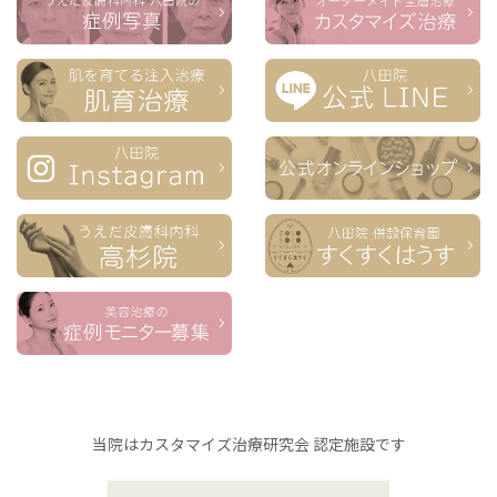
当院はカスタマイズ治療研究会 認定施設です