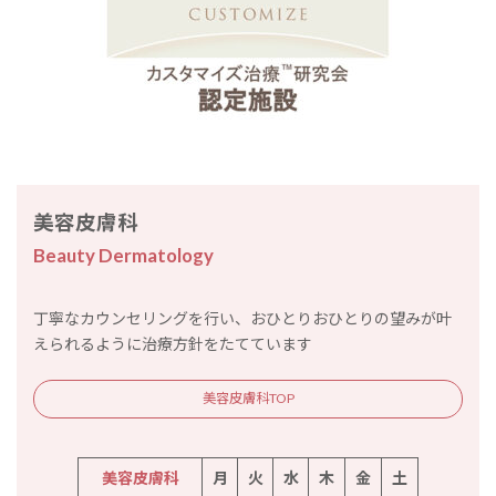
美容皮膚科
Beauty Dermatology
丁寧なカウンセリングを行い、おひとりおひとりの望みが叶
えられるように治療方針をたてています
美容皮膚科TOP
美容皮膚科
月
火
水
木
金
土