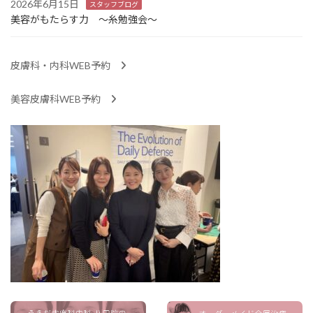
2026年6月15日
スタッフブログ
美容がもたらす力 ～糸勉強会～
皮膚科・内科WEB予約
美容皮膚科WEB予約