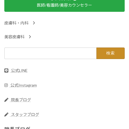
医師/看護師/美容カウンセラー
皮膚科・内科
美容皮膚科
検
索:
公式LINE
公式Instagram
院長ブログ
スタッフブログ