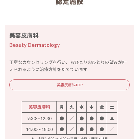
美容皮膚科
Beauty Dermatology
丁寧なカウンセリングを行い、おひとりおひとりの望みが叶
えられるように治療方針をたてています
美容皮膚科TOP
美容皮膚科
月
火
水
木
金
土
9:30～12:30
●
／
●
●
●
▲
14:00～18:00
●
／
●
●
●
／
▲：土曜は9:00～16:00 休診日：火曜・日曜・祝日