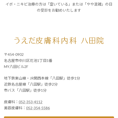
イボ・ニキビ治療の方は「空いている」または「やや混雑」の日
の受診をお勧めいたします
〒454-0902
名古屋市中川区花池1丁目1番
MY八田ビル2F
地下鉄東山線・JR関西本線「八田駅」徒歩1分
近鉄名古屋線「八田駅」徒歩2分
市バス「八田駅」徒歩1分
皮膚科：
052-353-4112
美容皮膚科：
052-354-5586