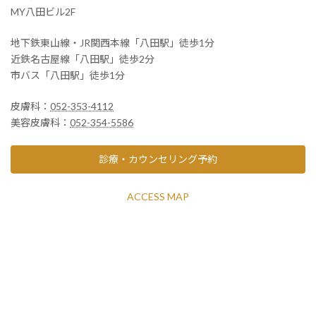
MY八田ビル2F
地下鉄東山線・JR関西本線「八田駅」徒歩1分
近鉄名古屋線「八田駅」徒歩2分
市バス「八田駅」徒歩1分
皮膚科：
052-353-4112
美容皮膚科：
052-354-5586
診療・カウンセリング予約
ACCESS MAP