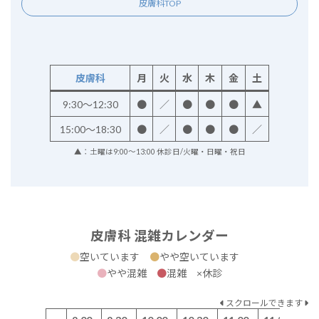
皮膚科TOP
皮膚科
月
火
水
木
金
土
9:30～12:30
●
／
●
●
●
▲
15:00～18:30
●
／
●
●
●
／
▲：土曜は9:00～13:00 休診日/火曜・日曜・祝日
皮膚科 混雑カレンダー
●
空いています
●
やや空いています
●
やや混雑
●
混雑 ×休診
スクロールできます