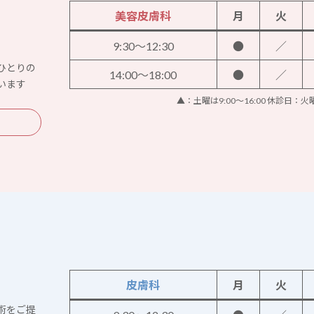
美容皮膚科
月
火
9:30～12:30
●
／
ひとりの
14:00～18:00
●
／
います
▲：土曜は9:00～16:00 休診日：
皮膚科
月
火
術をご提