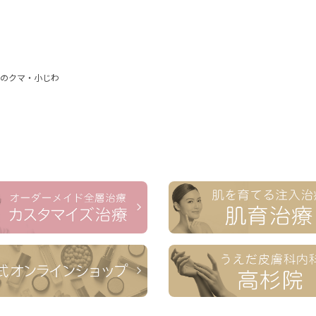
元のクマ・小じわ