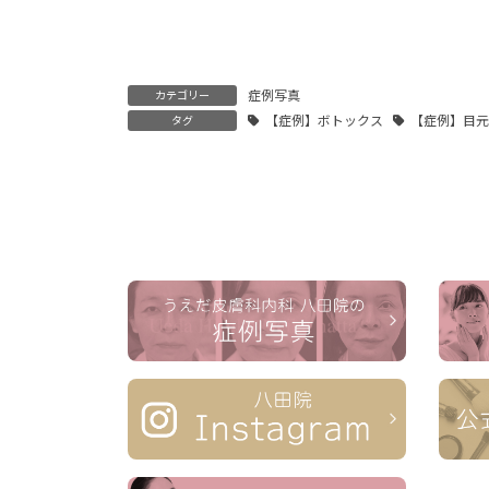
症例写真
カテゴリー
【症例】ボトックス
【症例】目
タグ