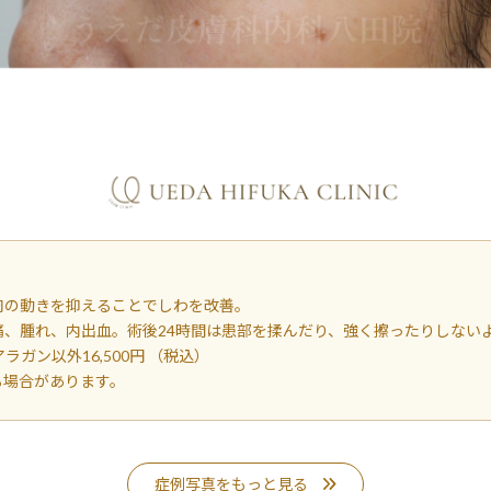
肉の動きを抑えることでしわを改善。
、腫れ、内出血。術後24時間は患部を揉んだり、強く擦ったりしない
アラガン以外16,500円 （税込）
る場合があります。
症例写真をもっと見る