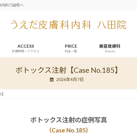
科内科八田院へ
ACCESS
PRICE
美容皮膚科
診療時間・アクセス
料金一覧
Beauty
ボトックス注射【Case No.185】
2026年4月7日
85】
ボトックス注射の症例写真
（Case No.185
）