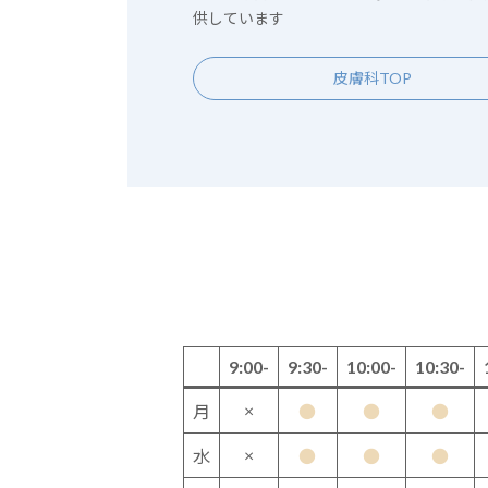
供しています
皮膚科TOP
9:00-
9:30-
10:00-
10:30-
×
月
●
●
●
×
水
●
●
●