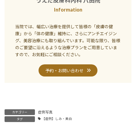
うえだ皮膚科内科 八田院
Information
当院では、幅広い治療を提供して皆様の「皮膚の健
康」から「体の健康」維持に、さらにアンチエイジン
グ、美容治療にも取り組んでいます。可能な限り、皆様
のご要望に沿えるような治療プランをご用意していま
すので、お気軽にご相談ください。
予約・お問い合わせ
症例写真
カテゴリー
【症例】しみ・美白
タグ