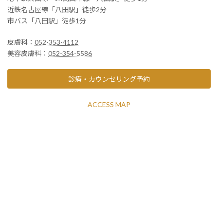
近鉄名古屋線「八田駅」徒歩2分
市バス「八田駅」徒歩1分
皮膚科：
052-353-4112
美容皮膚科：
052-354-5586
診療・カウンセリング予約
ACCESS MAP