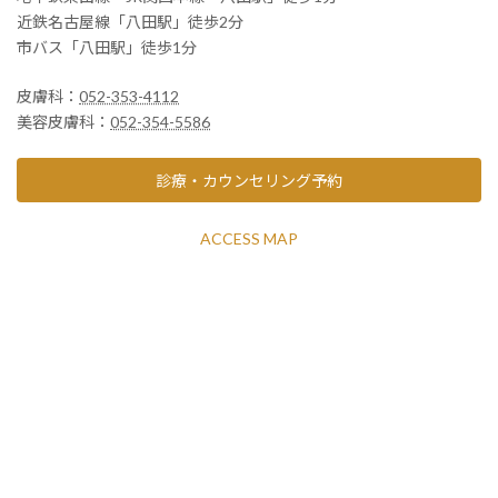
近鉄名古屋線「八田駅」徒歩2分
市バス「八田駅」徒歩1分
皮膚科：
052-353-4112
美容皮膚科：
052-354-5586
診療・カウンセリング予約
ACCESS MAP