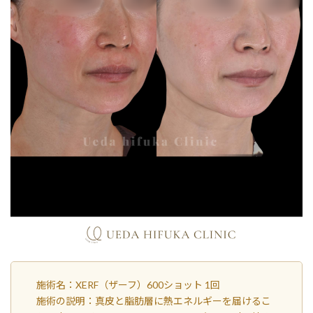
施術名：XERF（ザーフ）600ショット 1回
施術の説明：真皮と脂肪層に熱エネルギーを届けるこ