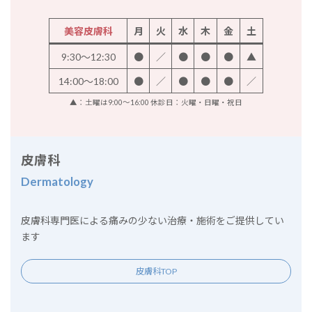
美容皮膚科
月
火
水
木
金
土
9:30～12:30
●
／
●
●
●
▲
14:00～18:00
●
／
●
●
●
／
▲：土曜は9:00～16:00 休診日：火曜・日曜・祝日
皮膚科
Dermatology
皮膚科専門医による痛みの少ない治療・施術をご提供してい
ます
皮膚科TOP