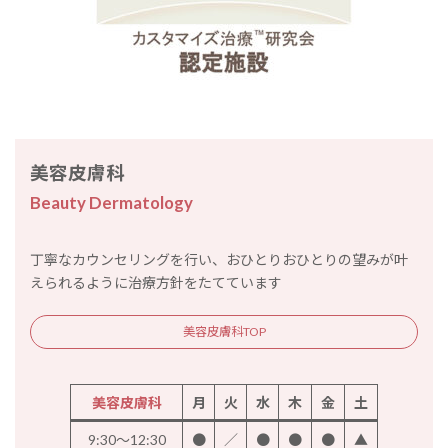
美容皮膚科
Beauty Dermatology
丁寧なカウンセリングを行い、おひとりおひとりの望みが叶
えられるように治療方針をたてています
美容皮膚科TOP
美容皮膚科
月
火
水
木
金
土
9:30～12:30
●
／
●
●
●
▲