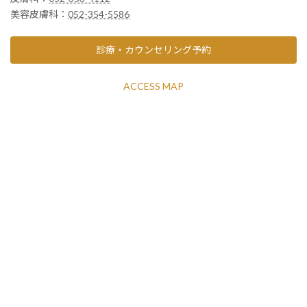
美容皮膚科：
052-354-5586
診療・カウンセリング予約
ACCESS MAP