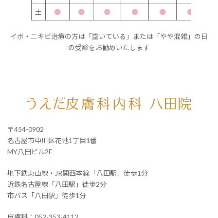
土
●
●
●
●
●
●
イボ・ニキビ治療の方は「空いている」または「やや混雑」の日
の受診をお勧めいたします
〒454-0902
名古屋市中川区花池1丁目1番
MY八田ビル2F
地下鉄東山線・JR関西本線「八田駅」徒歩1分
近鉄名古屋線「八田駅」徒歩2分
市バス「八田駅」徒歩1分
皮膚科：
052-353-4112