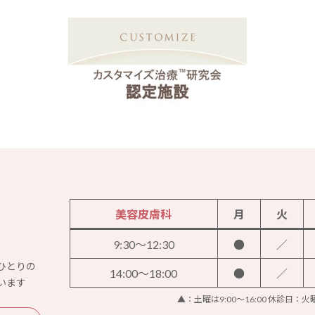
美容皮膚科
月
火
9:30～12:30
●
／
ひとりの
14:00～18:00
●
／
います
▲：土曜は9:00～16:00 休診日：