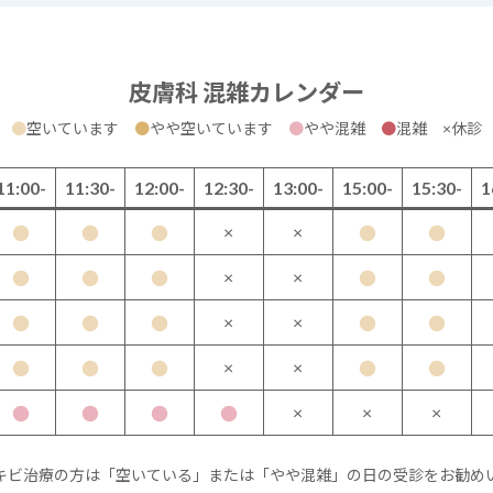
皮膚科 混雑カレンダー
●
空いています
●
やや空いています
●
やや混雑
●
混雑 ×休診
11:00-
11:30-
12:00-
12:30-
13:00-
15:00-
15:30-
1
×
×
●
●
●
●
●
×
×
●
●
●
●
●
×
×
●
●
●
●
●
×
×
●
●
●
●
●
×
×
×
●
●
●
●
キビ治療の方は「空いている」または「やや混雑」の日の受診をお勧め