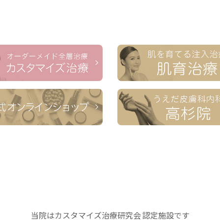
当院はカスタマイズ治療研究会 認定施設です