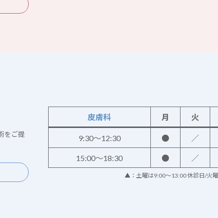
皮膚科
月
火
術をご提
9:30～12:30
●
／
15:00～18:30
●
／
▲：土曜は9:00～13:00 休診日/