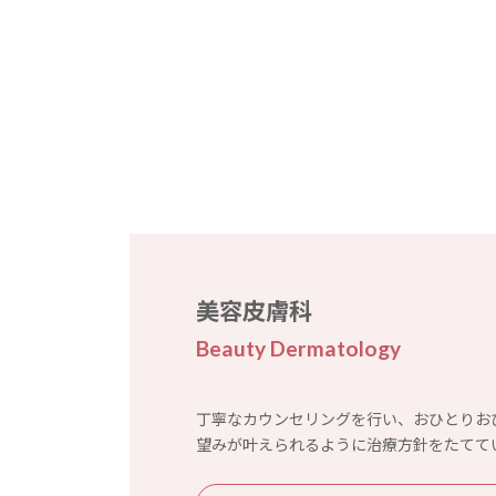
美容皮膚科
Beauty Dermatology
丁寧なカウンセリングを行い、おひとりお
望みが叶えられるように治療方針をたてて