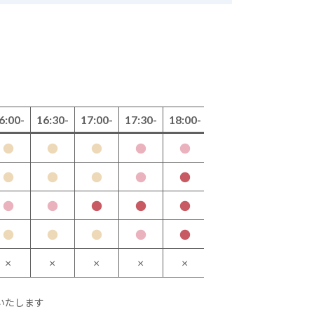
6:00-
16:30-
17:00-
17:30-
18:00-
●
●
●
●
●
月
●
●
●
●
●
水
●
●
●
●
●
木
●
●
●
●
●
金
×
×
×
×
×
土
いたします