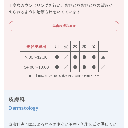
丁寧なカウンセリングを行い、おひとりおひとりの望みが叶
えられるように治療方針をたてています
美容皮膚科TOP
美容皮膚科
月
火
水
木
金
土
9:30～12:30
●
／
●
●
●
▲
14:00～18:00
●
／
●
●
●
／
▲：土曜は9:00～16:00 休診日：火曜・日曜・祝日
皮膚科
Dermatology
皮膚科専門医による痛みの少ない治療・施術をご提供してい