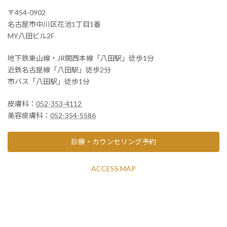
〒454-0902
名古屋市中川区花池1丁目1番
MY八田ビル2F
地下鉄東山線・JR関西本線「八田駅」徒歩1分
近鉄名古屋線「八田駅」徒歩2分
市バス「八田駅」徒歩1分
皮膚科：
052-353-4112
美容皮膚科：
052-354-5586
診療・カウンセリング予約
ACCESS MAP