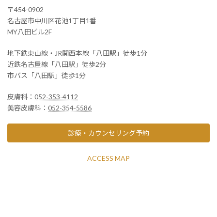
〒454-0902
名古屋市中川区花池1丁目1番
MY八田ビル2F
地下鉄東山線・JR関西本線「八田駅」徒歩1分
近鉄名古屋線「八田駅」徒歩2分
市バス「八田駅」徒歩1分
皮膚科：
052-353-4112
美容皮膚科：
052-354-5586
診療・カウンセリング予約
ACCESS MAP