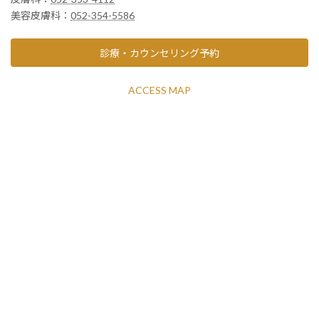
美容皮膚科：
052-354-5586
診療・カウンセリング予約
ACCESS MAP