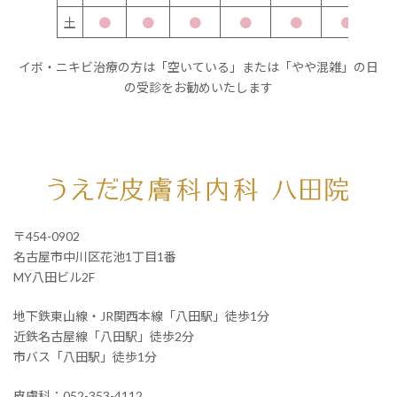
土
●
●
●
●
●
●
イボ・ニキビ治療の方は「空いている」または「やや混雑」の日
の受診をお勧めいたします
〒454-0902
名古屋市中川区花池1丁目1番
MY八田ビル2F
地下鉄東山線・JR関西本線「八田駅」徒歩1分
近鉄名古屋線「八田駅」徒歩2分
市バス「八田駅」徒歩1分
皮膚科：
052-353-4112