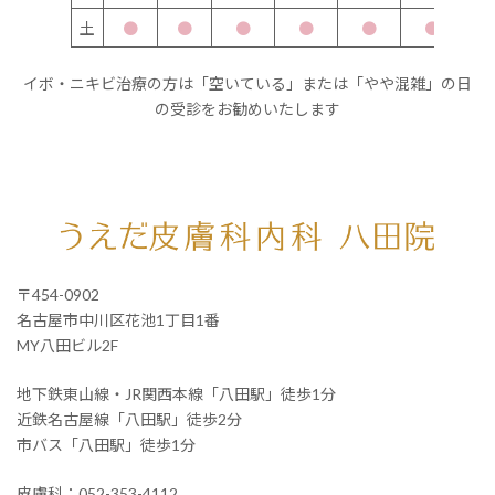
土
●
●
●
●
●
●
イボ・ニキビ治療の方は「空いている」または「やや混雑」の日
の受診をお勧めいたします
〒454-0902
名古屋市中川区花池1丁目1番
MY八田ビル2F
地下鉄東山線・JR関西本線「八田駅」徒歩1分
近鉄名古屋線「八田駅」徒歩2分
市バス「八田駅」徒歩1分
皮膚科：
052-353-4112