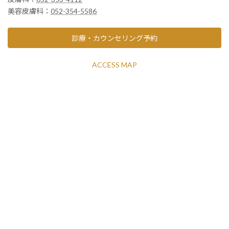
美容皮膚科：
052-354-5586
診療・カウンセリング予約
ACCESS MAP