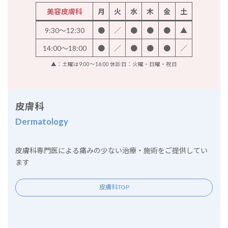
美容皮膚科
月
火
水
木
金
土
9:30～12:30
●
／
●
●
●
▲
14:00～18:00
●
／
●
●
●
／
▲：土曜は9:00～16:00 休診日：火曜・日曜・祝日
皮膚科
Dermatology
皮膚科専門医による痛みの少ない治療・施術をご提供してい
ます
皮膚科TOP