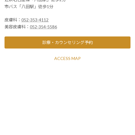
市バス「八田駅」徒歩1分
皮膚科：
052-353-4112
美容皮膚科：
052-354-5586
診療・カウンセリング予約
ACCESS MAP