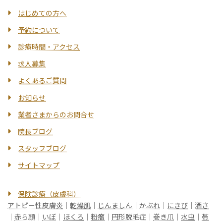
はじめての方へ
予約について
診療時間・アクセス
求人募集
よくあるご質問
お知らせ
業者さまからのお問合せ
院長ブログ
スタッフブログ
サイトマップ
保険診療（皮膚科）
アトピー性皮膚炎
｜
乾燥肌
｜
じんましん
｜
かぶれ
｜
にきび
｜
酒さ
｜
赤ら顔
｜
いぼ
｜
ほくろ
｜
粉瘤
｜
円形脱毛症
｜
巻き爪
｜
水虫
｜
帯