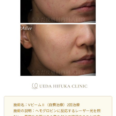
施術名：VビームⅡ（自費治療）2回治療
施術の説明：ヘモグロビンに反応するレーザー光を照