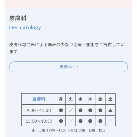
皮膚科
Dermatology
皮膚科専門医による痛みの少ない治療・施術をご提供してい
ます
皮膚科TOP
皮膚科
月
火
水
木
金
土
9:30～12:30
●
／
●
●
●
▲
15:00～18:30
●
／
●
●
●
／
▲：土曜は9:00～13:00 休診日/火曜・日曜・祝日