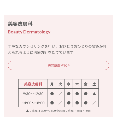
美容皮膚科
Beauty Dermatology
丁寧なカウンセリングを行い、おひとりおひとりの望みが叶
えられるように治療方針をたてています
美容皮膚科TOP
美容皮膚科
月
火
水
木
金
土
9:30～12:30
●
／
●
●
●
▲
14:00～18:00
●
／
●
●
●
／
▲：土曜は9:00～16:00 休診日：火曜・日曜・祝日