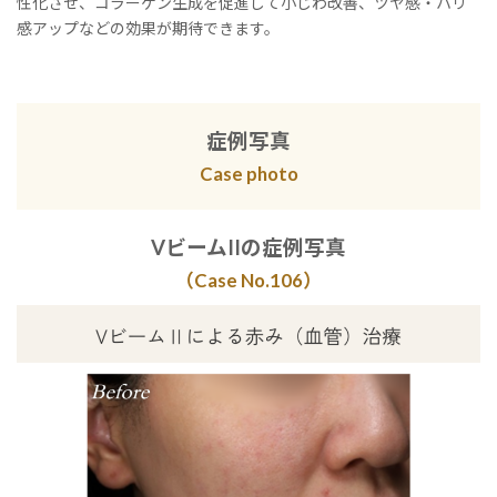
性化させ、コラーゲン生成を促進して小じわ改善、ツヤ感・ハリ
感アップなどの効果が期待できます。
症例写真
Case photo
VビームIIの症例写真
（Case No.10
6
）