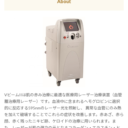
About
VビームIIは肌の赤み治療に最適な医療用レーザー治療装置（血管
腫治療用レーザー）です。血液中に含まれるヘモグロビンに選択
的に反応する595nmのレーザー光を照射し、 異常な血管にのみ熱
を加えて破壊することでこれらの症状を改善します。赤あざ、赤ら
顔、赤く残ったニキビ跡、ケロイドの治療に用いられます。ま
た、レーザーが肌の弾力の元となるコラーゲン・エラスチン・ヒ