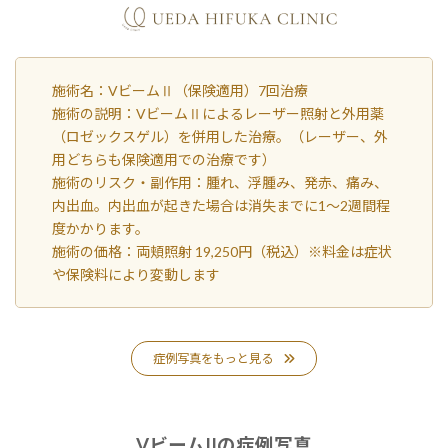
施術名：VビームⅡ（保険適用）7回治療
施術の説明：VビームⅡによるレーザー照射と外用薬
（ロゼックスゲル）を併用した治療。（レーザー、外
用どちらも保険適用での治療です）
施術のリスク・副作用：腫れ、浮腫み、発赤、痛み、
内出血。内出血が起きた場合は消失までに1～2週間程
度かかります。
施術の価格：両頬照射 19,250円（税込）※料金は症状
や保険料により変動します
症例写真をもっと見る
VビームIIの症例写真