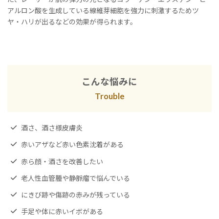
アルロン酸を生成している線維芽細胞を強力に刺激するためツ
ヤ・ハリが出るなどの効果が得られます。
こんな悩みに
Trouble
酒さ、酒さ様皮膚炎
赤いアザなど赤い色素沈着がある
赤ら顔・酒さを改善したい
老人性血管腫や静脈瘤で悩んでいる
にきび跡や傷跡の赤みが残っている
手足や体に赤いイボがある