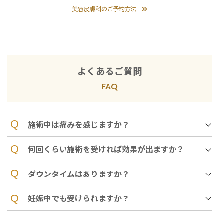
美容皮膚科のご予約方法
よくあるご質問
FAQ
施術中は痛みを感じますか
？
何回くらい施術を受ければ効果が出ますか？
ダウンタイムはありますか？
妊娠中でも受けられますか？