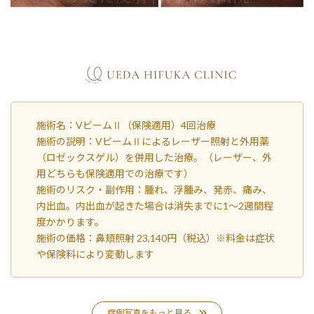
施術名：VビームⅡ（保険適用）4回治療
施術の説明：VビームⅡによるレーザー照射と外用薬
（ロゼックスゲル）を併用した治療。（レーザー、外
用どちらも保険適用での治療です）
施術のリスク・副作用：腫れ、浮腫み、発赤、痛み、
内出血。内出血が起きた場合は消失までに1～2週間程
度かかります。
施術の価格：鼻頬照射 23,140円（税込）※料金は症状
や保険料により変動します
症例写真をもっと見る