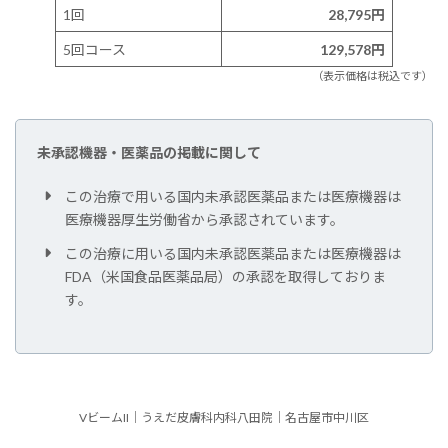
1回
28,795
円
5回コース
129,578
円
（表示価格は税込です）
未承認機器・医薬品の掲載に関して
この治療で用いる国内未承認医薬品または医療機器は
医療機器厚生労働省から承認されています。
この治療に用いる国内未承認医薬品または医療機器は
FDA（米国食品医薬品局）の承認を取得しておりま
す。
VビームII｜うえだ皮膚科内科八田院｜名古屋市中川区