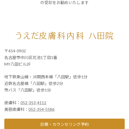
の受診をお勧めいたします
〒454-0902
名古屋市中川区花池1丁目1番
MY八田ビル2F
地下鉄東山線・JR関西本線「八田駅」徒歩1分
近鉄名古屋線「八田駅」徒歩2分
市バス「八田駅」徒歩1分
皮膚科：
052-353-4112
美容皮膚科：
052-354-5586
診療・カウンセリング予約