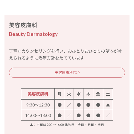
美容皮膚科
Beauty Dermatology
丁寧なカウンセリングを行い、おひとりおひとりの望みが叶
えられるように治療方針をたてています
美容皮膚科TOP
美容皮膚科
月
火
水
木
金
土
9:30～12:30
●
／
●
●
●
▲
14:00～18:00
●
／
●
●
●
／
▲：土曜は9:00～16:00 休診日：火曜・日曜・祝日