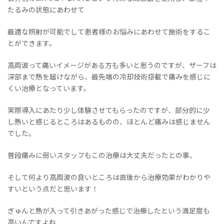
たるみの状態にあわせて
最適な照射が可能でして患者様のお悩みにあわせて施術をするこ
とができます。
高周波って痛いイメージがある方も多いと思うのですが、ザーフは
深部まで熱を届けながら、最先端の冷却技術搭載で痛みを感じに
くい治療となっています。
実際導入にあたり少し体験させてもらったのですが、部分的に少
し熱いと感じるところはあるものの、ほとんど痛みは感じません
でした。
普段痛みに弱いスタッフもこの治療は大丈夫だったとの事、
そして何より高周波の良いところは直後から治療効果がわかりや
すいという点だと思います！
ぎゅんと熱が入って引きあがった感じで治療したという満足度も
高いんですよね