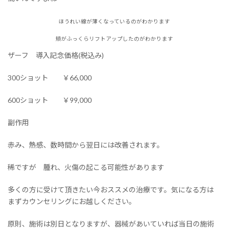
ほうれい線が薄くなっているのがわかります
頬がふっくらリフトアップしたのがわかります
ザーフ 導入記念価格(税込み)
300ショット ￥66,000
600ショット ￥99,000
副作用
赤み、熱感、数時間から翌日には改善されます。
稀ですが 腫れ、火傷の起こる可能性があります
多くの方に受けて頂きたい今おススメの治療です。気になる方は
まずカウンセリングにお越しください。
原則、施術は別日となりますが、器械があいていれば当日の施術