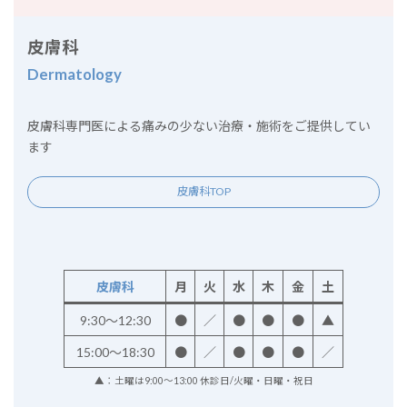
皮膚科
Dermatology
皮膚科専門医による痛みの少ない治療・施術をご提供してい
ます
皮膚科TOP
皮膚科
月
火
水
木
金
土
9:30～12:30
●
／
●
●
●
▲
15:00～18:30
●
／
●
●
●
／
▲：土曜は9:00～13:00 休診日/火曜・日曜・祝日