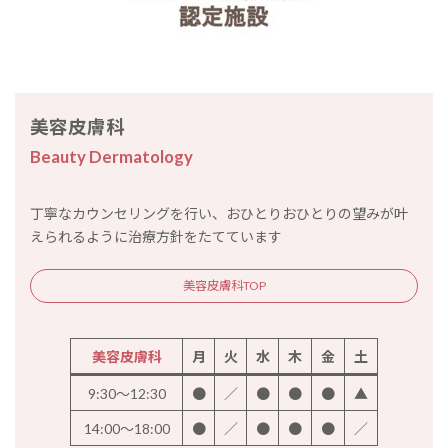
美容皮膚科
Beauty Dermatology
丁寧なカウンセリングを行い、おひとりおひとりの望みが叶
えられるように治療方針をたてています
美容皮膚科TOP
美容皮膚科
月
火
水
木
金
土
9:30～12:30
●
／
●
●
●
▲
14:00～18:00
●
／
●
●
●
／