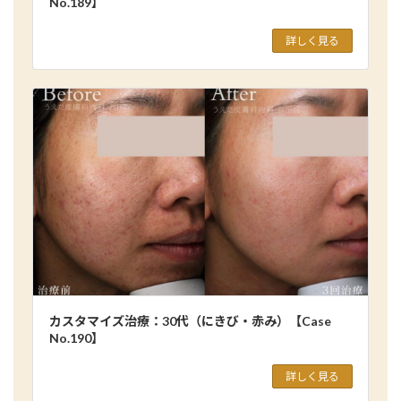
No.189】
詳しく見る
カスタマイズ治療：30代（にきび・赤み）【Case
No.190】
詳しく見る