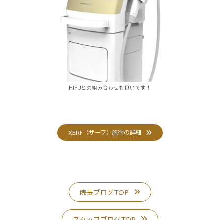
HIFUとの組み合わせも良いです！
XERF（ザーフ）施術の詳細
院長ブログTOP
スタッフブログTOP