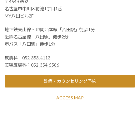
〒454-0902
名古屋市中川区花池1丁目1番
MY八田ビル2F
地下鉄東山線・JR関西本線「八田駅」徒歩1分
近鉄名古屋線「八田駅」徒歩2分
市バス「八田駅」徒歩1分
皮膚科：
052-353-4112
美容皮膚科：
052-354-5586
診療・カウンセリング予約
ACCESS MAP