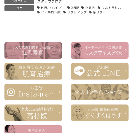
スタッフブログ
カテゴリー
HIFU（ハイフ）
XERF
たるみ
ウルトラセル
タグ
ヒアルロン酸
リフトアップ
糸リフト