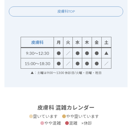
皮膚科TOP
皮膚科
月
火
水
木
金
土
9:30～12:30
●
／
●
●
●
▲
15:00～18:30
●
／
●
●
●
／
▲：土曜は9:00～13:00 休診日/火曜・日曜・祝日
皮膚科 混雑カレンダー
●
空いています
●
やや空いています
●
やや混雑
●
混雑 ×休診