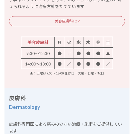
えられるように治療方針をたてています
美容皮膚科TOP
美容皮膚科
月
火
水
木
金
土
9:30～12:30
●
／
●
●
●
▲
14:00～18:00
●
／
●
●
●
／
▲：土曜は9:00～16:00 休診日：火曜・日曜・祝日
皮膚科
Dermatology
皮膚科専門医による痛みの少ない治療・施術をご提供してい
ます