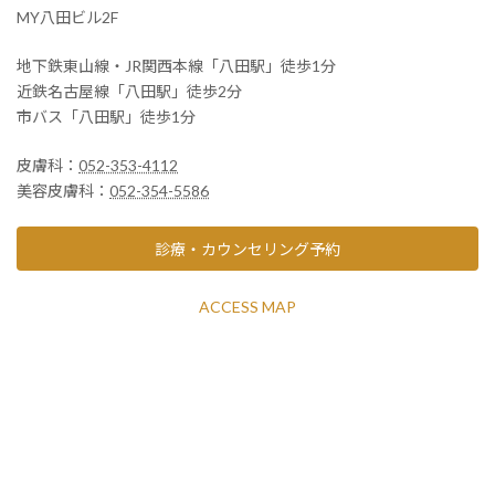
MY八田ビル2F
地下鉄東山線・JR関西本線「八田駅」徒歩1分
近鉄名古屋線「八田駅」徒歩2分
市バス「八田駅」徒歩1分
皮膚科：
052-353-4112
美容皮膚科：
052-354-5586
診療・カウンセリング予約
ACCESS MAP