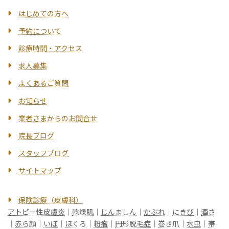
はじめての方へ
予約について
診療時間・アクセス
求人募集
よくあるご質問
お知らせ
業者さまからのお問合せ
院長ブログ
スタッフブログ
サイトマップ
保険診療（皮膚科）
アトピー性皮膚炎
｜
乾燥肌
｜
じんましん
｜
かぶれ
｜
にきび
｜
酒さ
｜
赤ら顔
｜
いぼ
｜
ほくろ
｜
粉瘤
｜
円形脱毛症
｜
巻き爪
｜
水虫
｜
帯