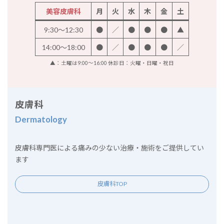
美容皮膚科
月
火
水
木
金
土
9:30～12:30
●
／
●
●
●
▲
14:00～18:00
●
／
●
●
●
／
▲：土曜は9:00～16:00 休診日：火曜・日曜・祝日
皮膚科
Dermatology
皮膚科専門医による痛みの少ない治療・施術をご提供してい
ます
皮膚科TOP