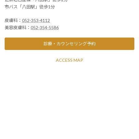
市バス「八田駅」徒歩1分
皮膚科：
052-353-4112
美容皮膚科：
052-354-5586
診療・カウンセリング予約
ACCESS MAP