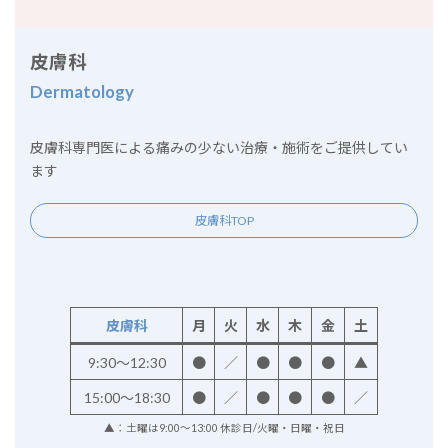
皮膚科
Dermatology
皮膚科専門医による痛みの少ない治療・施術をご提供してい
ます
皮膚科TOP
皮膚科
月
火
水
木
金
土
9:30～12:30
●
／
●
●
●
▲
15:00～18:30
●
／
●
●
●
／
▲：土曜は9:00～13:00 休診日/火曜・日曜・祝日