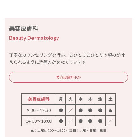
美容皮膚科
Beauty Dermatology
丁寧なカウンセリングを行い、おひとりおひとりの望みが叶
えられるように治療方針をたてています
美容皮膚科TOP
美容皮膚科
月
火
水
木
金
土
9:30～12:30
●
／
●
●
●
▲
14:00～18:00
●
／
●
●
●
／
▲：土曜は9:00～16:00 休診日：火曜・日曜・祝日