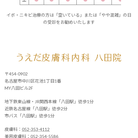
イボ・ニキビ治療の方は「空いている」または「やや混雑」の日
の受診をお勧めいたします
〒454-0902
名古屋市中川区花池1丁目1番
MY八田ビル2F
地下鉄東山線・JR関西本線「八田駅」徒歩1分
近鉄名古屋線「八田駅」徒歩2分
市バス「八田駅」徒歩1分
皮膚科：
052-353-4112
美容皮膚科：
052-354-5586