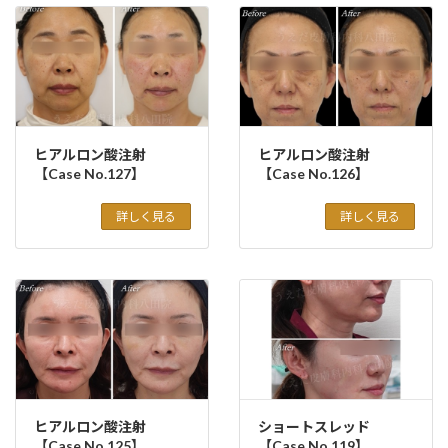
ヒアルロン酸注射
ヒアルロン酸注射
【Case No.127】
【Case No.126】
詳しく見る
詳しく見る
ヒアルロン酸注射
ショートスレッド
【Case No.125】
【Case No.119】