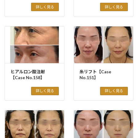
詳しく見る
詳しく見る
ヒアルロン酸注射
糸リフト【Case
【Case No.158】
No.151】
詳しく見る
詳しく見る