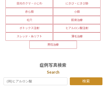
目元のクマ・小じわ
にきび・にきび跡
赤ら顔
小顔
毛穴
肌育治療
ボトックス注射
ヒアルロン酸注射
スレッド・糸リフト
薄毛治療
男性治療
症例写真検索
Search
検索