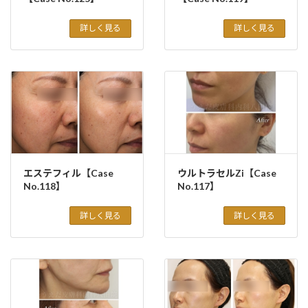
詳しく見る
詳しく見る
エステフィル【Case
ウルトラセルZi【Case
No.118】
No.117】
詳しく見る
詳しく見る