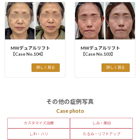
MWデュアルリフト
MWデュアルリフト
【Case No.104】
【Case No.103】
詳しく見る
詳しく見る
その他の症例写真
Case photo
カスタマイズ治療
しみ・美白
しわ・ハリ
たるみ・リフトアップ