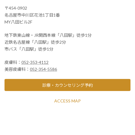
〒454-0902
名古屋市中川区花池1丁目1番
MY八田ビル2F
地下鉄東山線・JR関西本線「八田駅」徒歩1分
近鉄名古屋線「八田駅」徒歩2分
市バス「八田駅」徒歩1分
皮膚科：
052-353-4112
美容皮膚科：
052-354-5586
診療・カウンセリング予約
ACCESS MAP