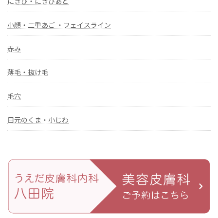
にきび・にきびあと
小顔・二重あご ・フェイスライン
赤み
薄毛・抜け毛
毛穴
目元のくま・小じわ