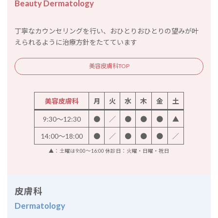
Beauty Dermatology
丁寧なカウンセリングを行い、おひとりおひとりの望みが叶
えられるように治療方針をたてています
美容皮膚科TOP
美容皮膚科
月
火
水
木
金
土
9:30～12:30
●
／
●
●
●
▲
14:00～18:00
●
／
●
●
●
／
▲：土曜は9:00～16:00 休診日：火曜・日曜・祝日
皮膚科
Dermatology