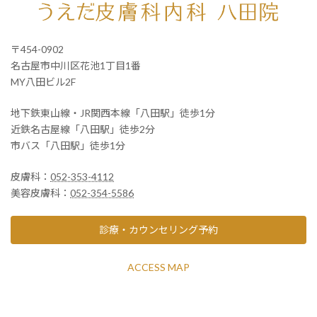
〒454-0902
名古屋市中川区花池1丁目1番
MY八田ビル2F
地下鉄東山線・JR関西本線「八田駅」徒歩1分
近鉄名古屋線「八田駅」徒歩2分
市バス「八田駅」徒歩1分
皮膚科：
052-353-4112
美容皮膚科：
052-354-5586
診療・カウンセリング予約
ACCESS MAP